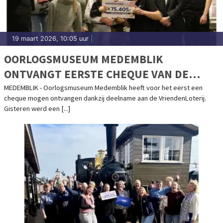
19 maart 2026, 10:05 uur
|
OORLOGSMUSEUM MEDEMBLIK
ONTVANGT EERSTE CHEQUE VAN DE
VRIENDENLOTERIJ
MEDEMBLIK - Oorlogsmuseum Medemblik heeft voor het eerst een
cheque mogen ontvangen dankzij deelname aan de VriendenLoterij.
Gisteren werd een [...]