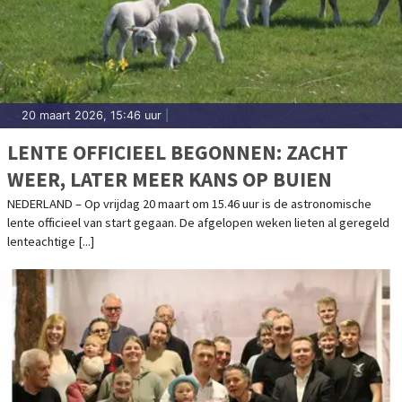
20 maart 2026, 15:46 uur
|
LENTE OFFICIEEL BEGONNEN: ZACHT
WEER, LATER MEER KANS OP BUIEN
NEDERLAND – Op vrijdag 20 maart om 15.46 uur is de astronomische
lente officieel van start gegaan. De afgelopen weken lieten al geregeld
lenteachtige [...]