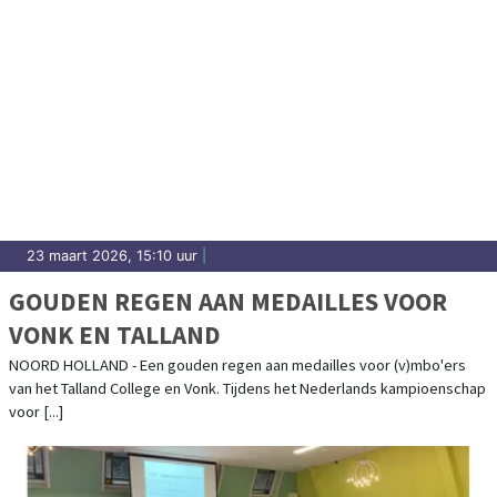
23 maart 2026, 15:10 uur
|
GOUDEN REGEN AAN MEDAILLES VOOR
VONK EN TALLAND
NOORD HOLLAND - Een gouden regen aan medailles voor (v)mbo'ers
van het Talland College en Vonk. Tijdens het Nederlands kampioenschap
voor [...]