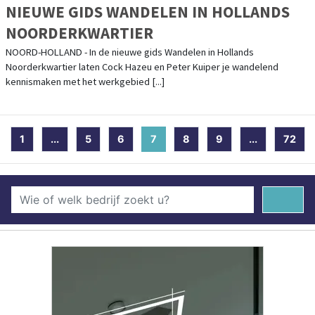
NIEUWE GIDS WANDELEN IN HOLLANDS
NOORDERKWARTIER
NOORD-HOLLAND - In de nieuwe gids Wandelen in Hollands
Noorderkwartier laten Cock Hazeu en Peter Kuiper je wandelend
kennismaken met het werkgebied [...]
1
...
5
6
7
(current)
8
9
...
72