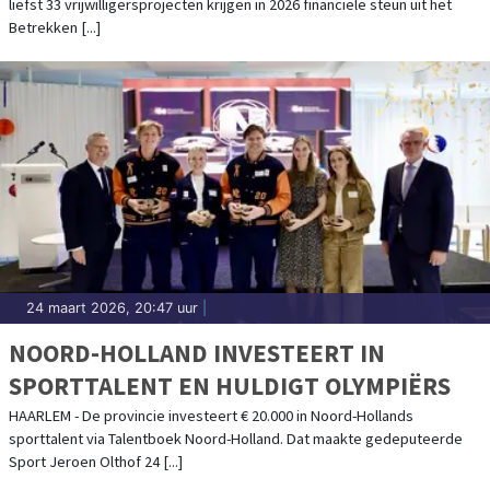
liefst 33 vrijwilligersprojecten krijgen in 2026 financiële steun uit het
Betrekken [...]
24 maart 2026, 20:47 uur
|
NOORD-HOLLAND INVESTEERT IN
SPORTTALENT EN HULDIGT OLYMPIËRS
HAARLEM - De provincie investeert € 20.000 in Noord-Hollands
sporttalent via Talentboek Noord-Holland. Dat maakte gedeputeerde
Sport Jeroen Olthof 24 [...]