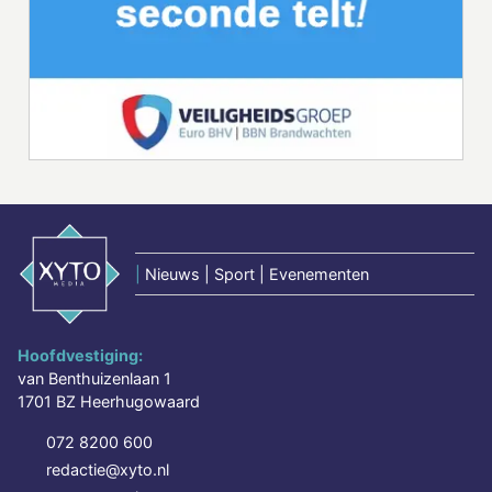
|
Nieuws | Sport | Evenementen
Hoofdvestiging:
van Benthuizenlaan 1
1701 BZ Heerhugowaard
072 8200 600
redactie@xyto.nl