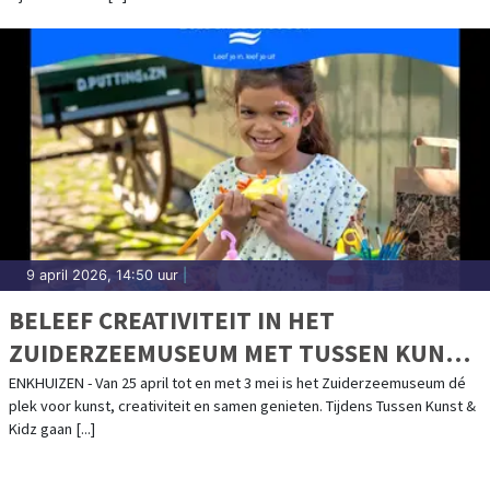
9 april 2026, 14:50 uur
|
BELEEF CREATIVITEIT IN HET
ZUIDERZEEMUSEUM MET TUSSEN KUNST
& KIDZ!
ENKHUIZEN - Van 25 april tot en met 3 mei is het Zuiderzeemuseum dé
plek voor kunst, creativiteit en samen genieten. Tijdens Tussen Kunst &
Kidz gaan [...]