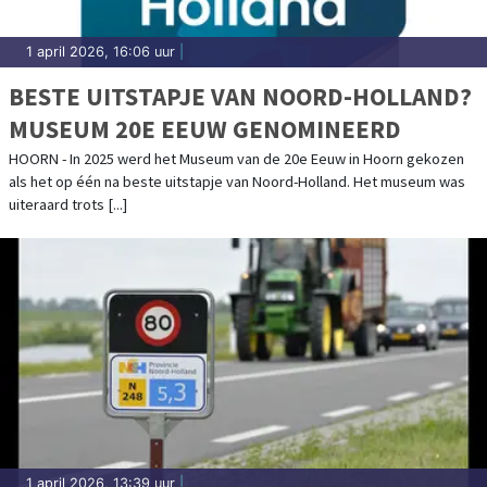
1 april 2026, 16:06 uur
|
BESTE UITSTAPJE VAN NOORD-HOLLAND?
MUSEUM 20E EEUW GENOMINEERD
HOORN - In 2025 werd het Museum van de 20e Eeuw in Hoorn gekozen
als het op één na beste uitstapje van Noord-Holland. Het museum was
uiteraard trots [...]
1 april 2026, 13:39 uur
|