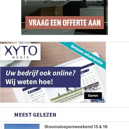
MEEST GELEZEN
Stoomsloepenweekend 15 & 16