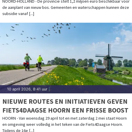
NOORD-HOLLAND - De provincie stelt 1,2 miljoen euro beschikbaar voor
de aanplant van nieuw bos. Gemeenten en waterschappen kunnen deze
subsidie vanaf [...]
10 april 2026, 8:41 uur
|
NIEUWE ROUTES EN INITIATIEVEN GEVEN
FIETS4DAAGSE HOORN EEN FRISSE BOOST
HOORN - Van woensdag 29 april tot en met zaterdag 2 mei staat Hoorn
en omgeving weer volledig in het teken van de Fiets4Daagse Hoorn.
Tijdens de 16e [...]