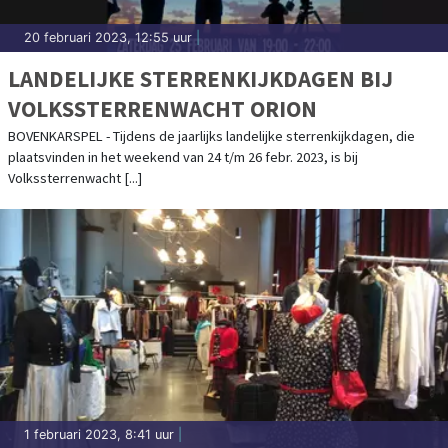
20 februari 2023, 12:55 uur
|
LANDELIJKE STERRENKIJKDAGEN BIJ
VOLKSSTERRENWACHT ORION
BOVENKARSPEL - Tijdens de jaarlijks landelijke sterrenkijkdagen, die
plaatsvinden in het weekend van 24 t/m 26 febr. 2023, is bij
Volkssterrenwacht [...]
1 februari 2023, 8:41 uur
|