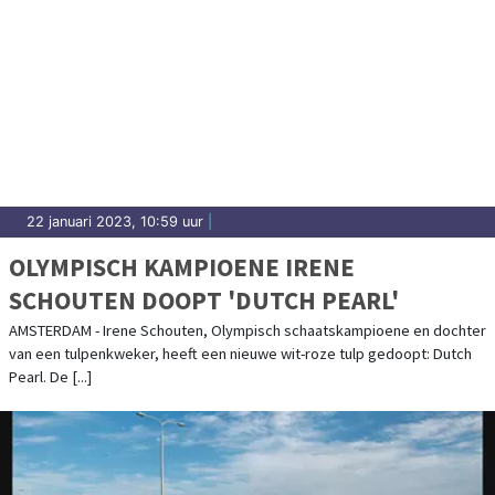
22 januari 2023, 10:59 uur
|
OLYMPISCH KAMPIOENE IRENE
SCHOUTEN DOOPT 'DUTCH PEARL'
AMSTERDAM - Irene Schouten, Olympisch schaatskampioene en dochter
van een tulpenkweker, heeft een nieuwe wit-roze tulp gedoopt: Dutch
Pearl. De [...]