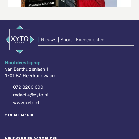
|
Nieuws | Sport | Evenementen
Hoofdvestiging:
van Benthuizenlaan 1
1701 BZ Heerhugowaard
072 8200 600
redactie@xyto.nl
www.xyto.nl
SOCIAL MEDIA
NIEUWSBRIEF AANMELDEN