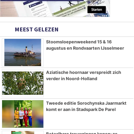
MEEST GELEZEN
Stoomsloepenweekend 15 & 16
augustus en Rondvaarten IJsselmeer
Aziatische hoornaar verspreidt zich
verder in Noord-Holland
Tweede editie Sorochynska Jaarmarkt
komt er aan in Stadspark De Parel
Betaalbare trouwringen kopen: zo