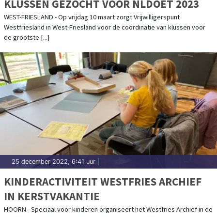
KLUSSEN GEZOCHT VOOR NLDOET 2023
WEST-FRIESLAND - Op vrijdag 10 maart zorgt Vrijwilligerspunt
Westfriesland in West-Friesland voor de coördinatie van klussen voor
de grootste [...]
25 december 2022, 6:41 uur
|
KINDERACTIVITEIT WESTFRIES ARCHIEF
IN KERSTVAKANTIE
HOORN - Speciaal voor kinderen organiseert het Westfries Archief in de