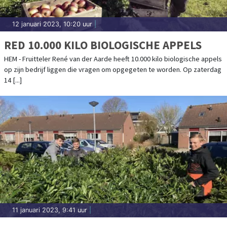
12 januari 2023, 10:20 uur
|
RED 10.000 KILO BIOLOGISCHE APPELS
HEM - Fruitteler René van der Aarde heeft 10.000 kilo biologische appels
op zijn bedrijf liggen die vragen om opgegeten te worden. Op zaterdag
14 [...]
11 januari 2023, 9:41 uur
|