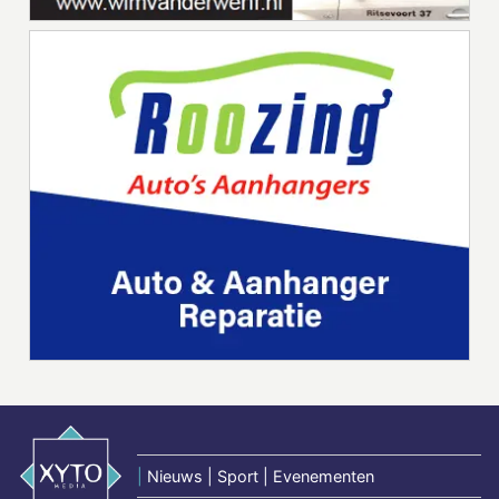
|
Nieuws | Sport | Evenementen