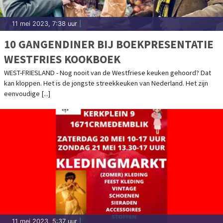
11 mei 2023, 7:38 uur
|
10 GANGENDINER BIJ BOEKPRESENTATIE
WESTFRIES KOOKBOEK
WEST-FRIESLAND - Nog nooit van de Westfriese keuken gehoord? Dat
kan kloppen. Het is de jongste streekkeuken van Nederland. Het zijn
eenvoudige [...]
11 mei 2023, 5:37 uur
|