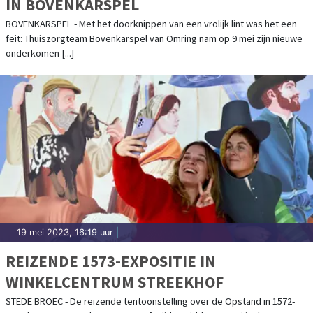
IN BOVENKARSPEL
BOVENKARSPEL - Met het doorknippen van een vrolijk lint was het een
feit: Thuiszorgteam Bovenkarspel van Omring nam op 9 mei zijn nieuwe
onderkomen [...]
19 mei 2023, 16:19 uur
|
REIZENDE 1573-EXPOSITIE IN
WINKELCENTRUM STREEKHOF
STEDE BROEC - De reizende tentoonstelling over de Opstand in 1572-