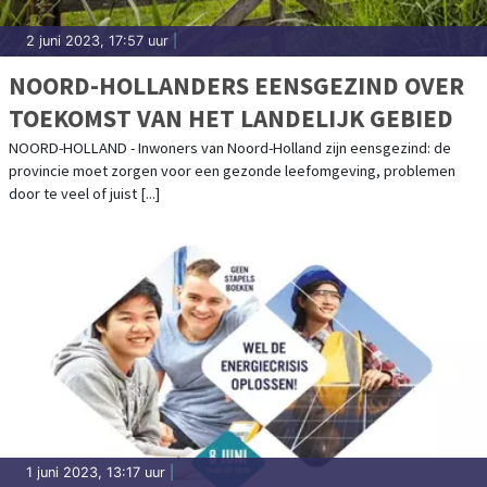
2 juni 2023, 17:57 uur
|
NOORD-HOLLANDERS EENSGEZIND OVER
TOEKOMST VAN HET LANDELIJK GEBIED
NOORD-HOLLAND - Inwoners van Noord-Holland zijn eensgezind: de
provincie moet zorgen voor een gezonde leefomgeving, problemen
door te veel of juist [...]
1 juni 2023, 13:17 uur
|