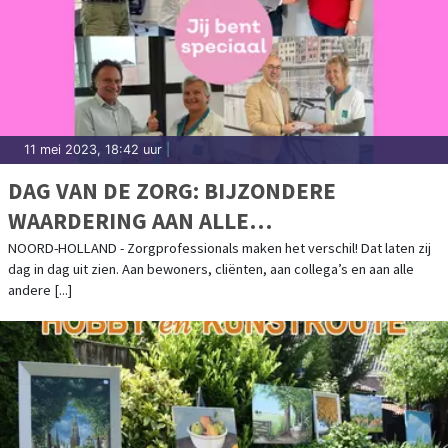
11 mei 2023, 18:42 uur
|
DAG VAN DE ZORG: BIJZONDERE
WAARDERING AAN ALLE
ZORGPROFESSIONALS
NOORD-HOLLAND - Zorgprofessionals maken het verschil! Dat laten zij
dag in dag uit zien. Aan bewoners, cliënten, aan collega’s en aan alle
andere [...]