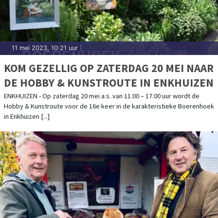
11 mei 2023, 10:21 uur
|
KOM GEZELLIG OP ZATERDAG 20 MEI NAAR
DE HOBBY & KUNSTROUTE IN ENKHUIZEN
ENKHUIZEN - Op zaterdag 20 mei a.s. van 11.00 – 17.00 uur wordt de
Hobby & Kunstroute voor de 16e keer in de karakteristieke Boerenhoek
in Enkhuizen [...]