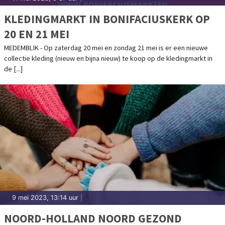
KLEDINGMARKT IN BONIFACIUSKERK OP
20 EN 21 MEI
MEDEMBLIK - Op zaterdag 20 mei en zondag 21 mei is er een nieuwe
collectie kleding (nieuw en bijna nieuw) te koop op de kledingmarkt in
de [...]
9 mei 2023, 13:14 uur
|
NOORD-HOLLAND NOORD GEZOND