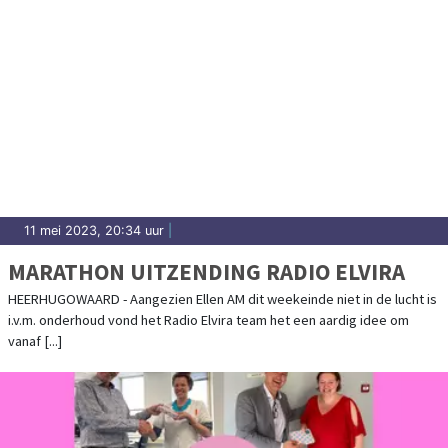
11 mei 2023, 20:34 uur
|
MARATHON UITZENDING RADIO ELVIRA
HEERHUGOWAARD - Aangezien Ellen AM dit weekeinde niet in de lucht is
i.v.m. onderhoud vond het Radio Elvira team het een aardig idee om
vanaf [...]