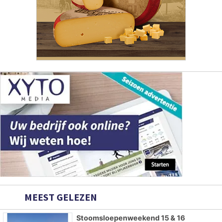
MEEST GELEZEN
Stoomsloepenweekend 15 & 16