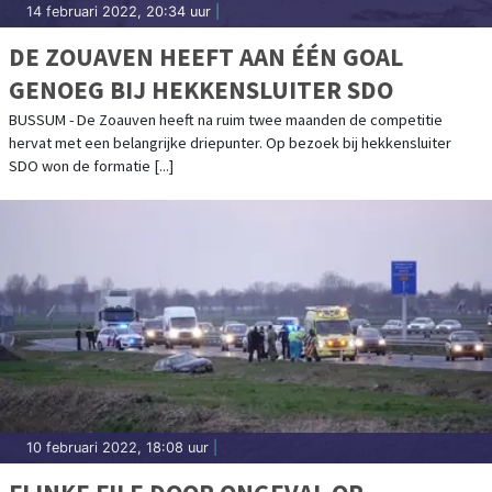
14 februari 2022, 20:34 uur
|
DE ZOUAVEN HEEFT AAN ÉÉN GOAL
GENOEG BIJ HEKKENSLUITER SDO
BUSSUM - De Zoauven heeft na ruim twee maanden de competitie
hervat met een belangrijke driepunter. Op bezoek bij hekkensluiter
SDO won de formatie [...]
10 februari 2022, 18:08 uur
|