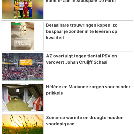
komt er aan in Stadspark De Parel
Betaalbare trouwringen kopen: zo
bespaar je zonder in te leveren op
kwaliteit
AZ overtuigt tegen tiental PSV en
verovert Johan Cruijff Schaal
Hélène en Marianne zorgen voor minder
prikkels
Zomerse warmte en droogte houden
voorlopig aan