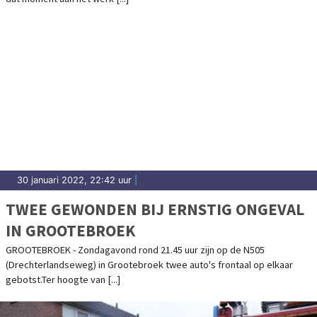
30 januari 2022, 22:42 uur
|
TWEE GEWONDEN BIJ ERNSTIG ONGEVAL
IN GROOTEBROEK
GROOTEBROEK - Zondagavond rond 21.45 uur zijn op de N505
(Drechterlandseweg) in Grootebroek twee auto's frontaal op elkaar
gebotst.Ter hoogte van [...]