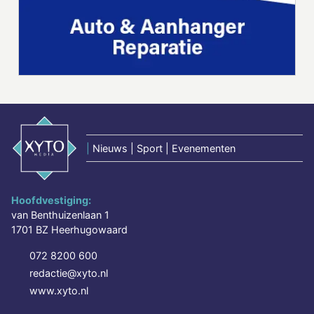
|
Nieuws | Sport | Evenementen
Hoofdvestiging:
van Benthuizenlaan 1
1701 BZ Heerhugowaard
072 8200 600
redactie@xyto.nl
www.xyto.nl