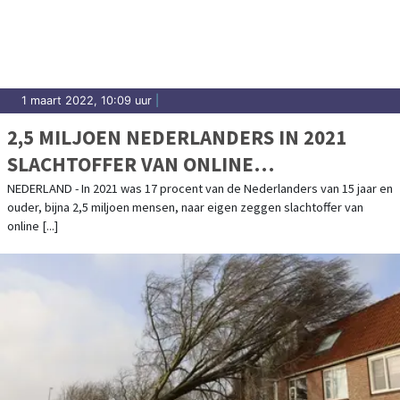
1 maart 2022, 10:09 uur
|
2,5 MILJOEN NEDERLANDERS IN 2021
SLACHTOFFER VAN ONLINE
CRIMINALITEIT
NEDERLAND - In 2021 was 17 procent van de Nederlanders van 15 jaar en
ouder, bijna 2,5 miljoen mensen, naar eigen zeggen slachtoffer van
online [...]