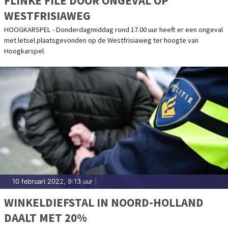
FLINKE FILE DOOR ONGEVAL OP
WESTFRISIAWEG
HOOGKARSPEL - Donderdagmiddag rond 17.00 uur heeft er een ongeval
met letsel plaatsgevonden op de Westfrisiaweg ter hoogte van
Hoogkarspel.
10 februari 2022, 9:13 uur
|
WINKELDIEFSTAL IN NOORD-HOLLAND
DAALT MET 20%