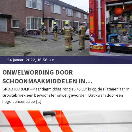
24 januari 2022, 16:56 uur
|
ONWELWORDING DOOR
SCHOONMAAKMIDDELEN IN
GROOTEBROEK
GROOTEBROEK - Maandagmiddag rond 15.45 uur is op de Platanenlaan in
Grootebroek een bewoonster onwel geworden. Dat kwam door een
hoge concentratie [...]