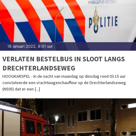
18 januari 2022, 8:01 uur
|
VERLATEN BESTELBUS IN SLOOT LANGS
DRECHTERLANDSEWEG
HOOGKARSPEL - In de nacht van maandag op dinsdag rond 03.15 uur
constateerde een vrachtwagenchauffeur op de Drechterlandseweg
(N505) dat er een [...]