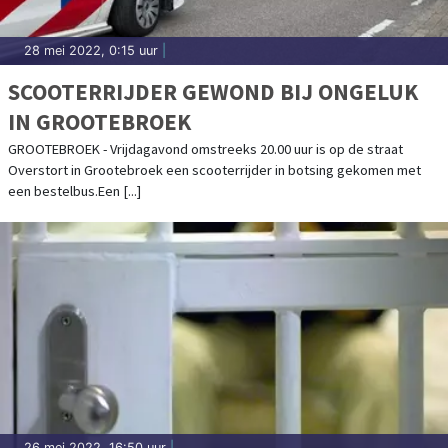
28 mei 2022, 0:15 uur
|
SCOOTERRIJDER GEWOND BIJ ONGELUK
IN GROOTEBROEK
GROOTEBROEK - Vrijdagavond omstreeks 20.00 uur is op de straat
Overstort in Grootebroek een scooterrijder in botsing gekomen met
een bestelbus.Een [...]
26 mei 2022, 16:50 uur
|