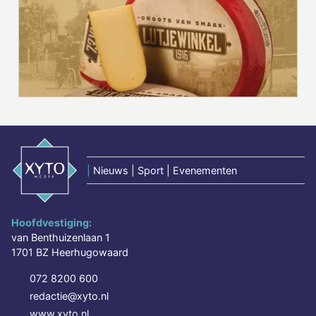
|
Nieuws | Sport | Evenementen
Hoofdvestiging:
van Benthuizenlaan 1
1701 BZ Heerhugowaard
072 8200 600
redactie@xyto.nl
www.xyto.nl