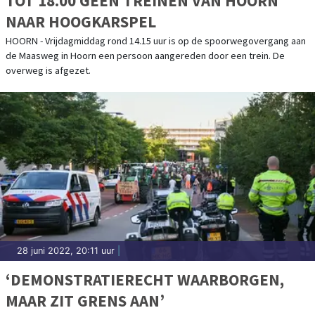
TOT 18.00 GEEN TREINEN VAN HOORN
NAAR HOOGKARSPEL
HOORN - Vrijdagmiddag rond 14.15 uur is op de spoorwegovergang aan
de Maasweg in Hoorn een persoon aangereden door een trein. De
overweg is afgezet.
28 juni 2022, 20:11 uur
|
‘DEMONSTRATIERECHT WAARBORGEN,
MAAR ZIT GRENS AAN’