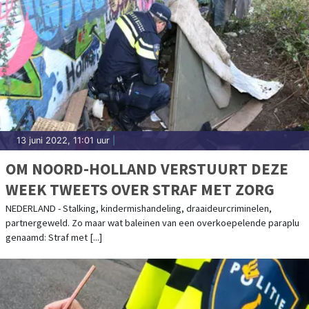
13 juni 2022, 11:01 uur
|
OM NOORD-HOLLAND VERSTUURT DEZE
WEEK TWEETS OVER STRAF MET ZORG
NEDERLAND - Stalking, kindermishandeling, draaideurcriminelen,
partnergeweld. Zo maar wat baleinen van een overkoepelende paraplu
genaamd: Straf met [...]