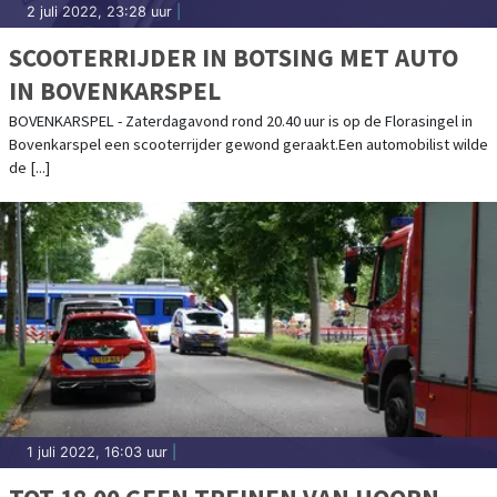
2 juli 2022, 23:28 uur
|
SCOOTERRIJDER IN BOTSING MET AUTO
IN BOVENKARSPEL
BOVENKARSPEL - Zaterdagavond rond 20.40 uur is op de Florasingel in
Bovenkarspel een scooterrijder gewond geraakt.Een automobilist wilde
de [...]
1 juli 2022, 16:03 uur
|