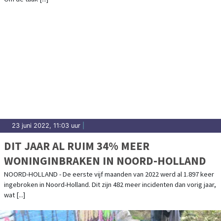
23 juni 2022, 11:03 uur
|
DIT JAAR AL RUIM 34% MEER
WONINGINBRAKEN IN NOORD-HOLLAND
NOORD-HOLLAND - De eerste vijf maanden van 2022 werd al 1.897 keer
ingebroken in Noord-Holland. Dit zijn 482 meer incidenten dan vorig jaar,
wat [...]