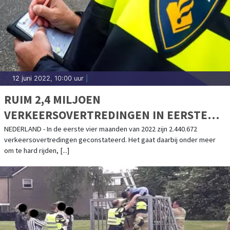
12 juni 2022, 10:00 uur
|
RUIM 2,4 MILJOEN
VERKEERSOVERTREDINGEN IN EERSTE
VIER MAANDEN 2022
NEDERLAND - In de eerste vier maanden van 2022 zijn 2.440.672
verkeersovertredingen geconstateerd. Het gaat daarbij onder meer
om te hard rijden, [...]