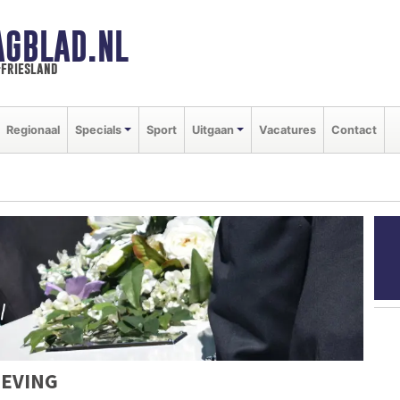
AGBLAD.NL
-friesland
Regionaal
Specials
Sport
Uitgaan
Vacatures
Contact
GEVING