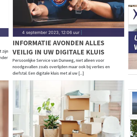
4 september 2023, 12:06 uur
|
INFORMATIE AVONDEN ALLES
VEILIG IN UW DIGITALE KLUIS
 zijn
onder
Persoonlijke Service van Dunweg, niet alleen voor
noodgevallen zoals overlijden maar ook bij verlies en
diefstal. Een digitale kluis met al uw [...]