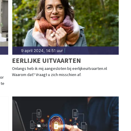
9 april 2024, 14:51 uur
|
EERLIJKE UITVAARTEN
Onlangs heb ik mij aangesloten bij eerlijkeuitvaarten.nl
Waarom dat? Vraagt u zich misschien af.
oor
 te