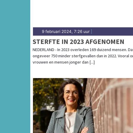
9 februari 2024, 7:26 uur
|
STERFTE IN 2023 AFGENOMEN
NEDERLAND - In 2023 overleden 169 duizend mensen. Dat
ongeveer 750 minder sterfgevallen dan in 2022. Vooral 
vrouwen en mensen jonger dan [...]