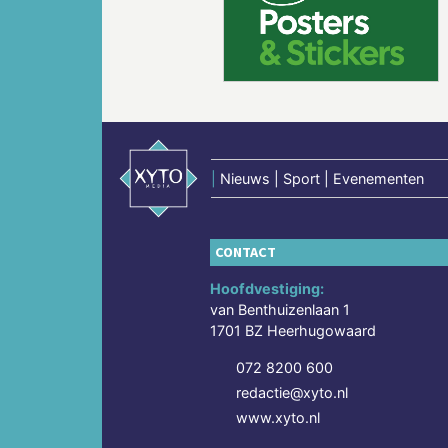
Vorige
|
Nieuws | Sport | Evenementen
CONTACT
Hoofdvestiging:
van Benthuizenlaan 1
1701 BZ Heerhugowaard
072 8200 600
redactie@xyto.nl
www.xyto.nl