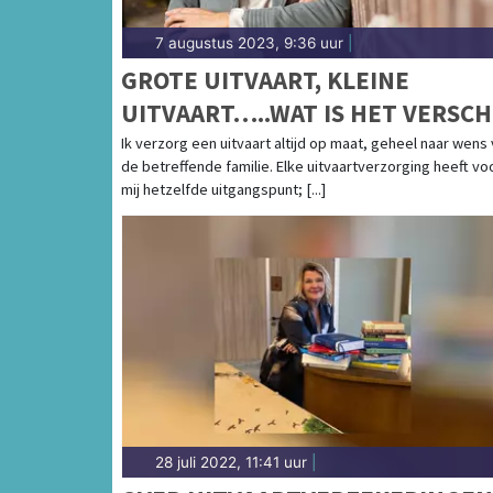
7 augustus 2023, 9:36 uur
|
GROTE UITVAART, KLEINE
UITVAART…..WAT IS HET VERSCH
Ik verzorg een uitvaart altijd op maat, geheel naar wens
de betreffende familie. Elke uitvaartverzorging heeft vo
mij hetzelfde uitgangspunt; [...]
28 juli 2022, 11:41 uur
|