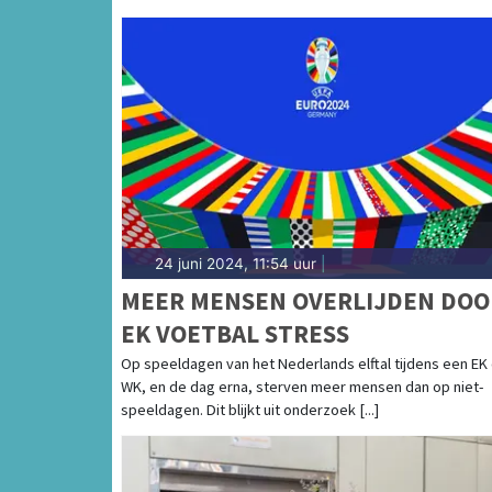
24 juni 2024, 11:54 uur
|
MEER MENSEN OVERLIJDEN DOO
EK VOETBAL STRESS
Op speeldagen van het Nederlands elftal tijdens een EK 
WK, en de dag erna, sterven meer mensen dan op niet-
speeldagen. Dit blijkt uit onderzoek [...]