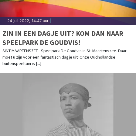
24 juli 2022, 14:47 uur
|
ZIN IN EEN DAGJE UIT? KOM DAN NAAR
SPEELPARK DE GOUDVIS!
SINT MAARTENSZEE - Speelpark De Goudvis in St. Maartenszee. Daar
moet u zijn voor een fantastisch dagje uit! Onze Oudhollandse
buitenspeeltuin is [...]