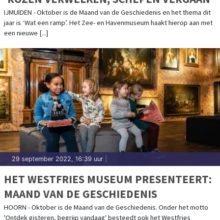
IJMUIDEN - Oktober is de Maand van de Geschiedenis en het thema dit
jaar is ‘Wat een ramp’. Het Zee- en Havenmuseum haakt hierop aan met
een nieuwe [...]
29 september 2022, 16:39 uur
|
HET WESTFRIES MUSEUM PRESENTEERT:
MAAND VAN DE GESCHIEDENIS
HOORN - Oktober is de Maand van de Geschiedenis. Onder het motto
'Ontdek gisteren, begrijp vandaag' besteedt ook het Westfries