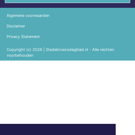
Algemene voorwaarden
Disclaimer
Privacy Statement
Copyright (c) 2026 | Stedebroecsdagblad.nl - Alle rechten
voorbehouden