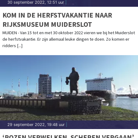
30 september 2022, 12:51 uur
|
KOM IN DE HERFSTVAKANTIE NAAR
RIJKSMUSEUM MUIDERSLOT
MUIDEN - Van 15 tot en met 30 oktober 2022 vieren we bij het Muiderslot
de herfstvakantie. Er zijn allemaal leuke dingen te doen. Zo komen er
ridders [...]
29 september 2022, 19:48 uur
|
‘ROZEN VERWELKEN, SCHEPEN VERGAAN’