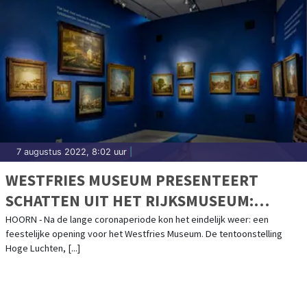
7 augustus 2022, 8:02 uur
|
WESTFRIES MUSEUM PRESENTEERT
SCHATTEN UIT HET RIJKSMUSEUM:
TENTOONSTELLING HOGE LUCHTEN VAN
HOORN - Na de lange coronaperiode kon het eindelijk weer: een
feestelijke opening voor het Westfries Museum. De tentoonstelling
START
Hoge Luchten, [...]