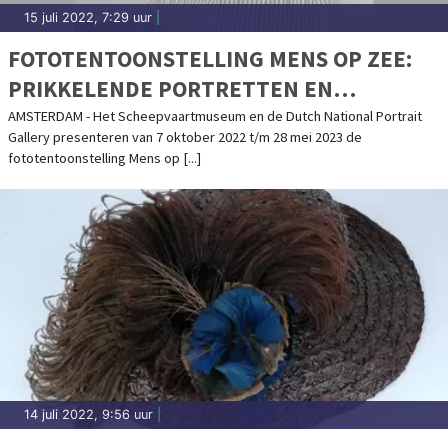
15 juli 2022, 7:29 uur
|
FOTOTENTOONSTELLING MENS OP ZEE:
PRIKKELENDE PORTRETTEN EN
VERHALEN
AMSTERDAM - Het Scheepvaartmuseum en de Dutch National Portrait
Gallery presenteren van 7 oktober 2022 t/m 28 mei 2023 de
fototentoonstelling Mens op [...]
14 juli 2022, 9:56 uur
|