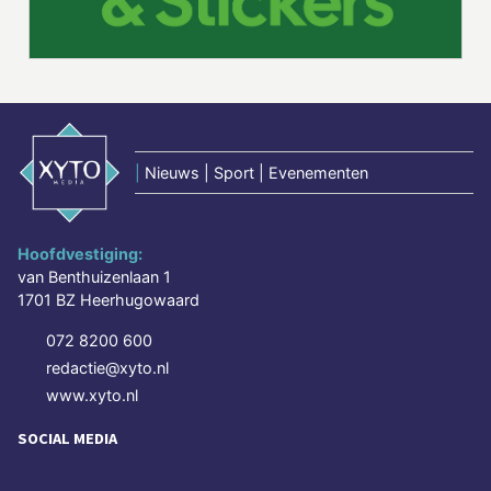
|
Nieuws | Sport | Evenementen
Hoofdvestiging:
van Benthuizenlaan 1
1701 BZ Heerhugowaard
072 8200 600
redactie@xyto.nl
www.xyto.nl
SOCIAL MEDIA