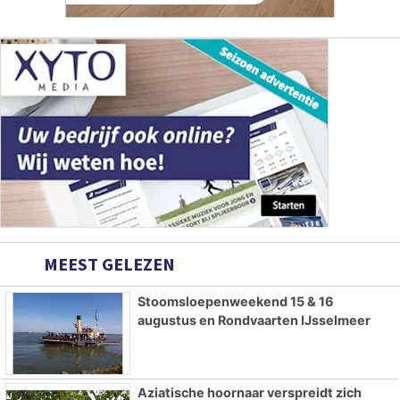
MEEST GELEZEN
Stoomsloepenweekend 15 & 16
augustus en Rondvaarten IJsselmeer
Aziatische hoornaar verspreidt zich