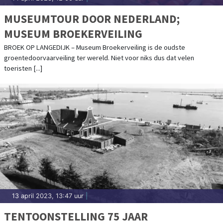
MUSEUMTOUR DOOR NEDERLAND;
MUSEUM BROEKERVEILING
BROEK OP LANGEDIJK – Museum Broekerveiling is de oudste
groentedoorvaarveiling ter wereld. Niet voor niks dus dat velen
toeristen [...]
13 april 2023, 13:47 uur
|
TENTOONSTELLING 75 JAAR