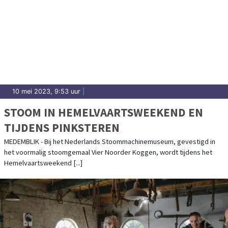
10 mei 2023, 9:53 uur
|
STOOM IN HEMELVAARTSWEEKEND EN
TIJDENS PINKSTEREN
MEDEMBLIK - Bij het Nederlands Stoommachinemuseum, gevestigd in
het voormalig stoomgemaal Vier Noorder Koggen, wordt tijdens het
Hemelvaartsweekend [...]