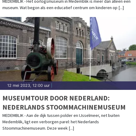
MEDEMBLIK - Het oorlogsmuseum in Medemblik is meer dan alleen een
museum. Wat begon als een educatief centrum om kinderen op [...]
12 mei 2023, 12:00 uur
|
MUSEUMTOUR DOOR NEDERLAND:
NEDERLANDS STOOMMACHINEMUSEUM
MEDEMBLIK - Aan de dijk tussen polder en IJsselmeer, net buiten
Medemblik, ligt een verborgen parel: het Nederlands
Stoommachinemuseum. Deze week [...]