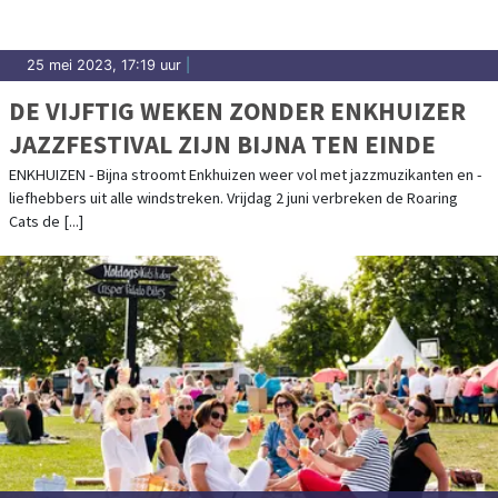
25 mei 2023, 17:19 uur
|
DE VIJFTIG WEKEN ZONDER ENKHUIZER
JAZZFESTIVAL ZIJN BIJNA TEN EINDE
ENKHUIZEN - Bijna stroomt Enkhuizen weer vol met jazzmuzikanten en -
liefhebbers uit alle windstreken. Vrijdag 2 juni verbreken de Roaring
Cats de [...]