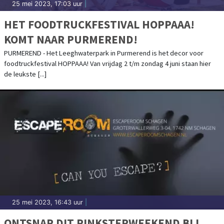
25 mei 2023, 17:03 uur
|
HET FOODTRUCKFESTIVAL HOPPAAA!
KOMT NAAR PURMEREND!
PURMEREND - Het Leeghwaterpark in Purmerend is het decor voor
foodtruckfestival HOPPAAA! Van vrijdag 2 t/m zondag 4 juni staan hier
de leukste [...]
25 mei 2023, 16:43 uur
|
ONTSNAP DIT PINKSTERWEEKEND BIJ