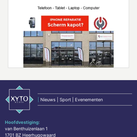
|
Nieuws | Sport | Evenementen
Hoofdvestiging:
van Benthuizenlaan 1
1701 BZ Heerhugowaard