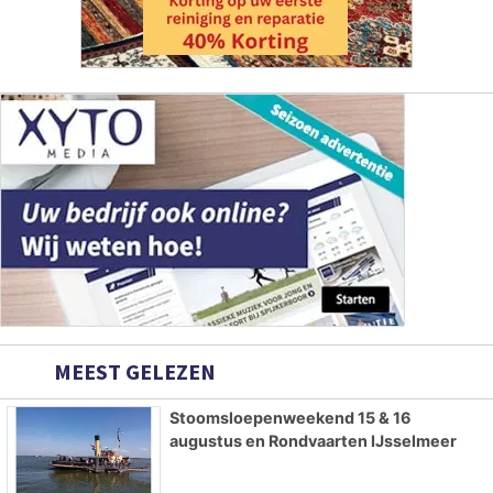
MEEST GELEZEN
Stoomsloepenweekend 15 & 16
augustus en Rondvaarten IJsselmeer