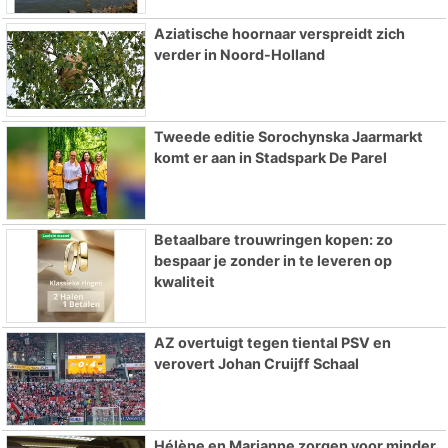
Aziatische hoornaar verspreidt zich
verder in Noord-Holland
Tweede editie Sorochynska Jaarmarkt
komt er aan in Stadspark De Parel
Betaalbare trouwringen kopen: zo
bespaar je zonder in te leveren op
kwaliteit
AZ overtuigt tegen tiental PSV en
verovert Johan Cruijff Schaal
Hélène en Marianne zorgen voor minder