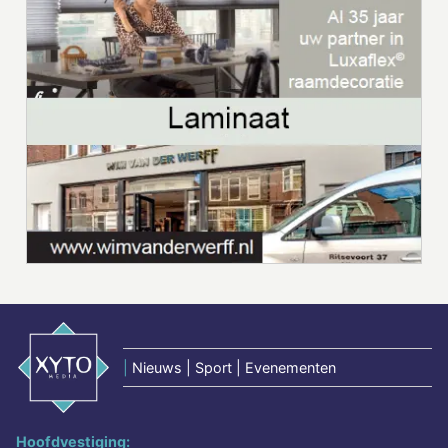
|
Nieuws | Sport | Evenementen
Hoofdvestiging: