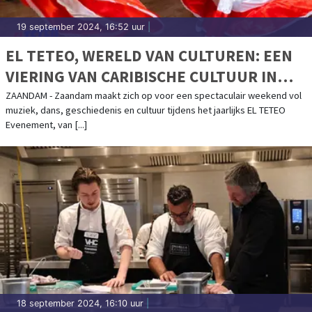
19 september 2024, 16:52 uur
|
EL TETEO, WERELD VAN CULTUREN: EEN
VIERING VAN CARIBISCHE CULTUUR IN
ZAANDAM
ZAANDAM - Zaandam maakt zich op voor een spectaculair weekend vol
muziek, dans, geschiedenis en cultuur tijdens het jaarlijks EL TETEO
Evenement, van [...]
18 september 2024, 16:10 uur
|