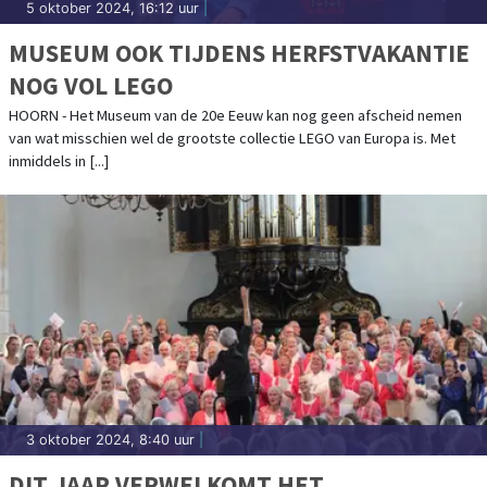
5 oktober 2024, 16:12 uur
|
MUSEUM OOK TIJDENS HERFSTVAKANTIE
NOG VOL LEGO
HOORN - Het Museum van de 20e Eeuw kan nog geen afscheid nemen
van wat misschien wel de grootste collectie LEGO van Europa is. Met
inmiddels in [...]
3 oktober 2024, 8:40 uur
|
DIT JAAR VERWELKOMT HET