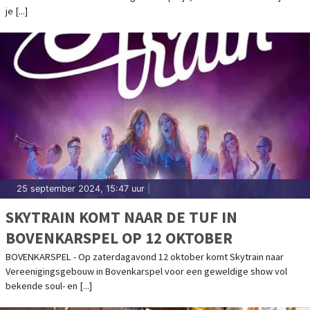
je [...]
25 september 2024, 15:47 uur
|
SKYTRAIN KOMT NAAR DE TUF IN
BOVENKARSPEL OP 12 OKTOBER
BOVENKARSPEL - Op zaterdagavond 12 oktober komt Skytrain naar
Vereenigingsgebouw in Bovenkarspel voor een geweldige show vol
bekende soul- en [...]