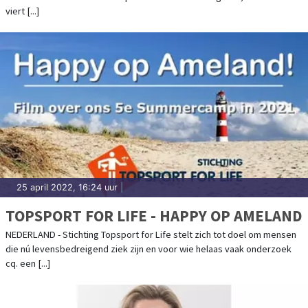
viert [...]
25 april 2022, 16:24 uur
|
TOPSPORT FOR LIFE - HAPPY OP AMELAND
NEDERLAND - Stichting Topsport for Life stelt zich tot doel om mensen
die nú levensbedreigend ziek zijn en voor wie helaas vaak onderzoek
cq. een [...]