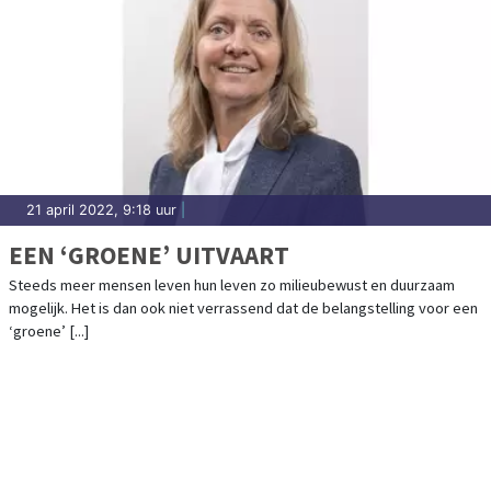
21 april 2022, 9:18 uur
|
EEN ‘GROENE’ UITVAART
Steeds meer mensen leven hun leven zo milieubewust en duurzaam
mogelijk. Het is dan ook niet verrassend dat de belangstelling voor een
‘groene’ [...]