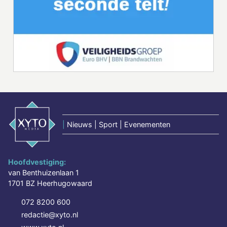
|
Nieuws | Sport | Evenementen
Hoofdvestiging:
van Benthuizenlaan 1
1701 BZ Heerhugowaard
072 8200 600
redactie@xyto.nl