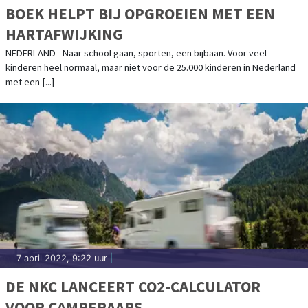
BOEK HELPT BIJ OPGROEIEN MET EEN
HARTAFWIJKING
NEDERLAND - Naar school gaan, sporten, een bijbaan. Voor veel
kinderen heel normaal, maar niet voor de 25.000 kinderen in Nederland
met een [...]
7 april 2022, 9:22 uur
|
DE NKC LANCEERT CO2-CALCULATOR
VOOR CAMPERAARS