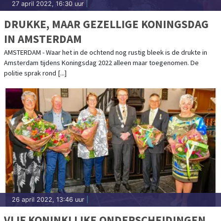
27 april 2022, 16:30 uur
|
DRUKKE, MAAR GEZELLIGE KONINGSDAG
IN AMSTERDAM
AMSTERDAM - Waar het in de ochtend nog rustig bleek is de drukte in
Amsterdam tijdens Koningsdag 2022 alleen maar toegenomen. De
politie sprak rond [...]
26 april 2022, 13:46 uur
|
VIJF KONINKLIJKE ONDERSCHEIDINGEN