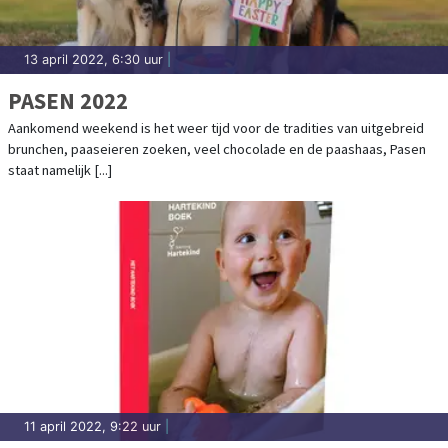
13 april 2022, 6:30 uur
|
PASEN 2022
Aankomend weekend is het weer tijd voor de tradities van uitgebreid
brunchen, paaseieren zoeken, veel chocolade en de paashaas, Pasen
staat namelijk [...]
11 april 2022, 9:22 uur
|