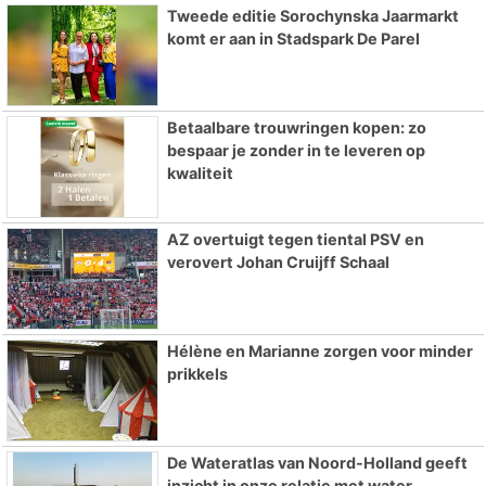
Tweede editie Sorochynska Jaarmarkt
komt er aan in Stadspark De Parel
Betaalbare trouwringen kopen: zo
bespaar je zonder in te leveren op
kwaliteit
AZ overtuigt tegen tiental PSV en
verovert Johan Cruijff Schaal
Hélène en Marianne zorgen voor minder
prikkels
De Wateratlas van Noord-Holland geeft
inzicht in onze relatie met water