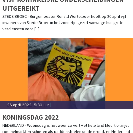
UITGEREIKT
STEDE BROEC - Burgemeester Ronald Wortelboer heeft op 26 april vijf
inwoners van Stede Broec in het zonnetje gezet vanwege hun grote
verdiensten voor [...]
26 april 2022, 5:30 uur
|
KONINGSDAG 2022
NEDERLAND - Woensdag is het weer zo ver! Het hele land kleurt oranje,
rommelmarkten schieten als paddenstoelen uit de grond, en Nederland