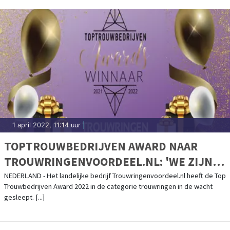
1 april 2022, 11:14 uur
|
TOPTROUWBEDRIJVEN AWARD NAAR
TROUWRINGENVOORDEEL.NL: 'WE ZIJN
SUPERTROTS'
NEDERLAND - Het landelijke bedrijf Trouwringenvoordeel.nl heeft de Top
Trouwbedrijven Award 2022 in de categorie trouwringen in de wacht
gesleept. [...]