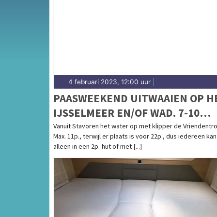
4 februari 2023, 12:00 uur
|
PAASWEEKEND UITWAAIEN OP H
IJSSELMEER EN/OF WAD. 7-10
APRIL 2023
Vanuit Stavoren het water op met klipper de Vriendentr
Max. 11p., terwijl er plaats is voor 22p., dus iedereen kan
alleen in een 2p.-hut of met [...]