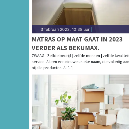
3 februari 2023, 10:38 uur
|
MATRAS OP MAAT GAAT IN 2023
VERDER ALS BEKUMAX.
ZWAAG - Zelfde bedrijf | zelfde mensen | zelfde kwalitei
service. Alleen een nieuwe unieke naam, die volledig aan
bij alle producten. Al [...]