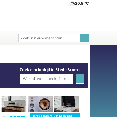
20.9 ℃
Zoek een bedrijf in Stede Broec: