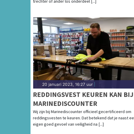
trechter of ander los onderdeel [...]
20 januari 2023, 16:27 uur
|
REDDINGSVEST KEUREN KAN BIJ
MARINEDISCOUNTER
Wij zijn bij Marinediscounter officieel gecertificeerd om
reddingsvesten te keuren. Dat betekend dat je naast e
eigen goed gevoel van veiligheid na [...]