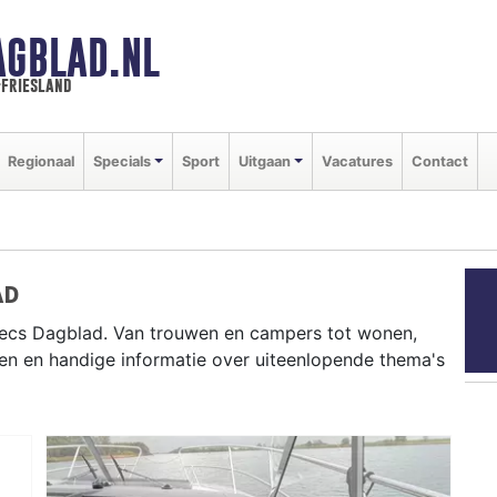
AGBLAD.NL
-friesland
Regionaal
Specials
Sport
Uitgaan
Vacatures
Contact
AD
oecs Dagblad. Van trouwen en campers tot wonen,
en en handige informatie over uiteenlopende thema's