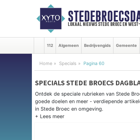
STEDEBROECSD
lokaal nieuws stede broec en west
112
Algemeen
Bedrijvengids
Gemeente
Home
Specials
Pagina 60
SPECIALS STEDE BROECS DAGBL
Ontdek de speciale rubrieken van Stede Br
goede doelen en meer - verdiepende artikel
in Stede Broec en omgeving.