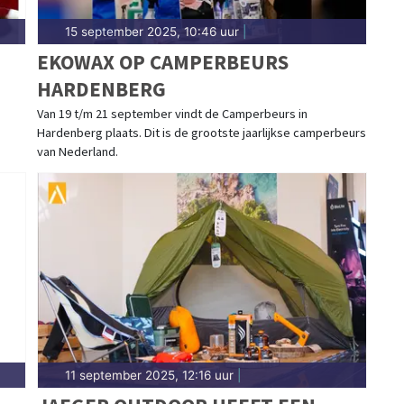
15 september 2025, 10:46 uur
|
EKOWAX OP CAMPERBEURS
HARDENBERG
Van 19 t/m 21 september vindt de Camperbeurs in
Hardenberg plaats. Dit is de grootste jaarlijkse camperbeurs
van Nederland.
11 september 2025, 12:16 uur
|