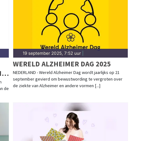
19 september 2025, 7:52 uur
|
WERELD ALZHEIMER DAG 2025
N
NEDERLAND - Wereld Alzheimer Dag wordt jaarlijks op 21
september gevierd om bewustwording te vergroten over
h
de ziekte van Alzheimer en andere vormen [...]
an de