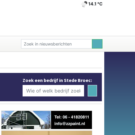
14.1 ℃
Zoek een bedrijf in Stede Broec: