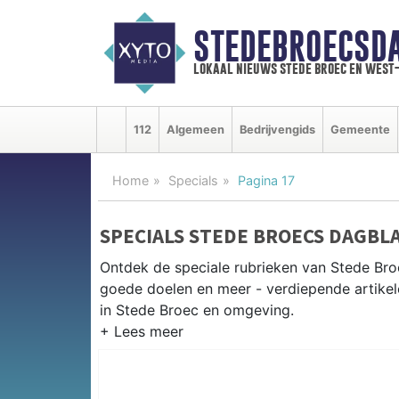
STEDEBROECSD
lokaal nieuws stede broec en west
112
Algemeen
Bedrijvengids
Gemeente
Home
Specials
Pagina 17
SPECIALS STEDE BROECS DAGBL
Ontdek de speciale rubrieken van Stede Br
goede doelen en meer - verdiepende artikel
in Stede Broec en omgeving.