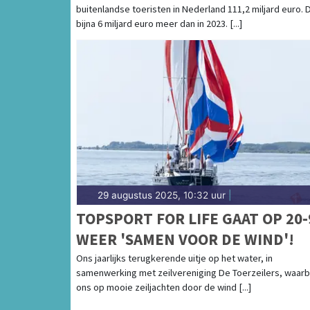
buitenlandse toeristen in Nederland 111,2 miljard euro. D
bijna 6 miljard euro meer dan in 2023. [...]
29 augustus 2025, 10:32 uur
|
TOPSPORT FOR LIFE GAAT OP 20-
WEER 'SAMEN VOOR DE WIND'!
Ons jaarlijks terugkerende uitje op het water, in
samenwerking met zeilvereniging De Toerzeilers, waarb
ons op mooie zeiljachten door de wind [...]