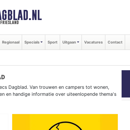
AGBLAD.NL
-friesland
Regionaal
Specials
Sport
Uitgaan
Vacatures
Contact
AD
oecs Dagblad. Van trouwen en campers tot wonen,
en en handige informatie over uiteenlopende thema's