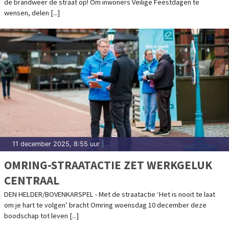
de brandweer de straat op! Om inwoners Veilige Feestdagen te
wensen, delen [...]
11 december 2025, 8:55 uur
|
OMRING-STRAATACTIE ZET WERKGELUK
CENTRAAL
DEN HELDER/BOVENKARSPEL - Met de straatactie ‘Het is nooit te laat
om je hart te volgen’ bracht Omring woensdag 10 december deze
boodschap tot leven [...]