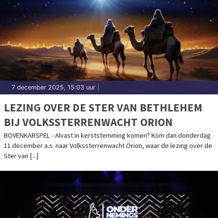
7 december 2025, 15:03 uur
|
LEZING OVER DE STER VAN BETHLEHEM
BIJ VOLKSSTERRENWACHT ORION
BOVENKARSPEL - Alvast in kerststemming komen? Kom dan donderdag
11 december a.s. naar Volkssterrenwacht Orion, waar de lezing over de
Ster van [...]