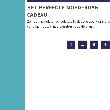
HET PERFECTE MOEDERDAG
CADEAU
Ze heeft al mokken en sokken. En dat ene geurkaarsje v
vorig jaar… staat nog ongebruikt op de plank.
1
...
5
6