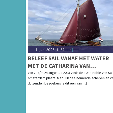
11 juni 2025, 11:57 uur
|
BELEEF SAIL VANAF HET WATER
MET DE CATHARINA VAN
MIJDRECHT
Van 20 t/m 24 augustus 2025 vindt de 10de editie van Sail
Amsterdam plaats. Met 600 deelnemende schepen en v
duizenden bezoekers is dit een van [...]