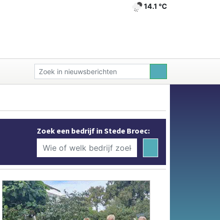
14.1 ℃
Zoek een bedrijf in Stede Broec: