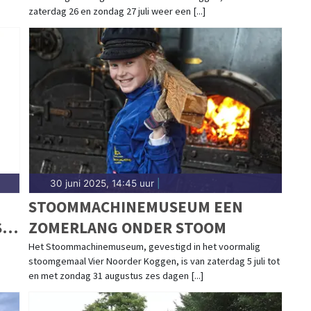
zaterdag 26 en zondag 27 juli weer een [...]
30 juni 2025, 14:45 uur
|
STOOMMACHINEMUSEUM EEN
S
ZOMERLANG ONDER STOOM
Het Stoommachinemuseum, gevestigd in het voormalig
stoomgemaal Vier Noorder Koggen, is van zaterdag 5 juli tot
en met zondag 31 augustus zes dagen [...]