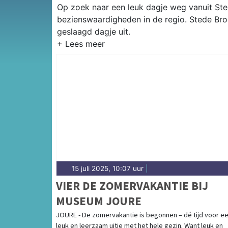
Op zoek naar een leuk dagje weg vanuit Sted
bezienswaardigheden in de regio. Stede Bro
geslaagd dagje uit.
15 juli 2025, 10:07 uur
|
VIER DE ZOMERVAKANTIE BIJ
MUSEUM JOURE
JOURE - De zomervakantie is begonnen – dé tijd voor e
leuk en leerzaam uitje met het hele gezin. Want leuk en