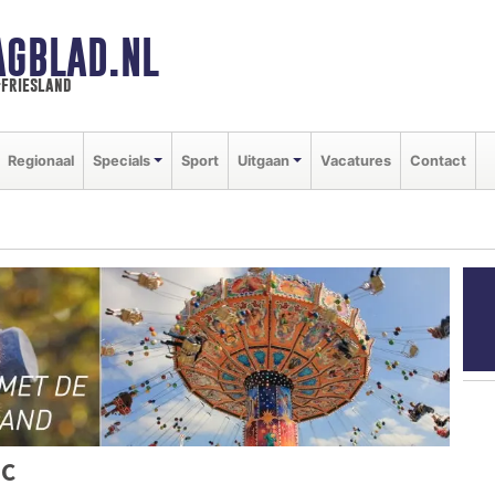
AGBLAD.NL
-friesland
Regionaal
Specials
Sport
Uitgaan
Vacatures
Contact
EC