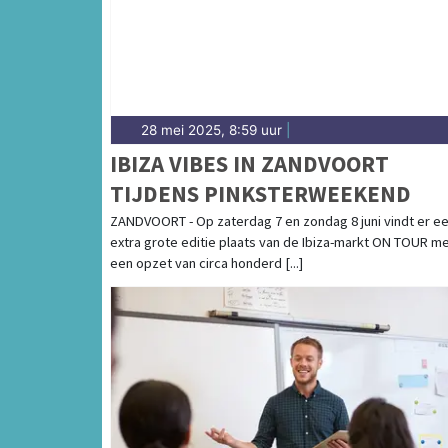
28 mei 2025, 8:59 uur
|
IBIZA VIBES IN ZANDVOORT
TIJDENS PINKSTERWEEKEND
ZANDVOORT - Op zaterdag 7 en zondag 8 juni vindt er e
extra grote editie plaats van de Ibiza-markt ON TOUR m
een opzet van circa honderd [...]