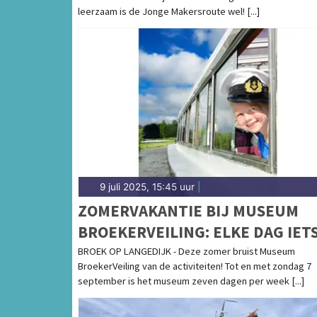
leerzaam is de Jonge Makersroute wel! [...]
9 juli 2025, 15:45 uur
|
ZOMERVAKANTIE BIJ MUSEUM
BROEKERVEILING: ELKE DAG IET
TE BELEVEN!
BROEK OP LANGEDIJK - Deze zomer bruist Museum
BroekerVeiling van de activiteiten! Tot en met zondag 7
september is het museum zeven dagen per week [...]