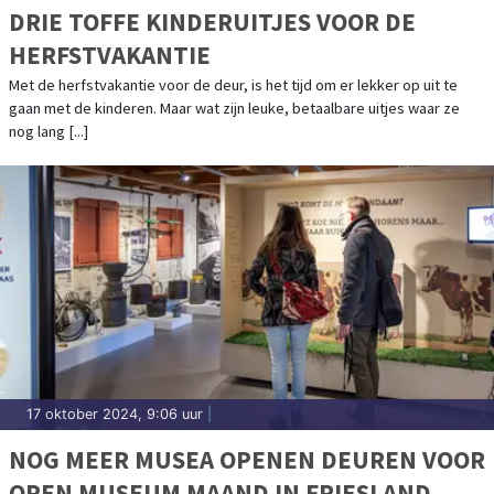
DRIE TOFFE KINDERUITJES VOOR DE
HERFSTVAKANTIE
Met de herfstvakantie voor de deur, is het tijd om er lekker op uit te
gaan met de kinderen. Maar wat zijn leuke, betaalbare uitjes waar ze
nog lang [...]
17 oktober 2024, 9:06 uur
|
NOG MEER MUSEA OPENEN DEUREN VOOR
OPEN MUSEUM MAAND IN FRIESLAND