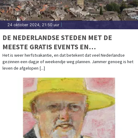
24 oktober 2024, 21:50 uur
|
DE NEDERLANDSE STEDEN MET DE
MEESTE GRATIS EVENTS EN
BEZIENSWAARDIGHEDEN
Het is weer herfstvakantie, en dat betekent dat veel Nederlandse
gezinnen een dagje of weekendje weg plannen. Jammer genoeg is het
leven de afgelopen [...]