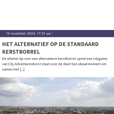
14 november 2024, 17:31 uur
|
HET ALTERNATIEF OP DE STANDAARD
KERSTBORREL
De ultieme tip voor een alternatieve kerstborrel: speel een citygame
van City AdventuresKerst staat voor de deur! Een ideaal moment om
samen met [...]