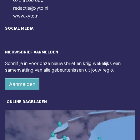
072 8200 600
redactie@xyto.nl
www.xyto.nl
SOCIAL MEDIA
NIEUWSBRIEF AANMELDEN
Schrijf je in voor onze nieuwsbrief en krijg wekelijks een
samenvatting van alle gebeurtenissen uit jouw regio.
Aanmelden
ONLINE DAGBLADEN