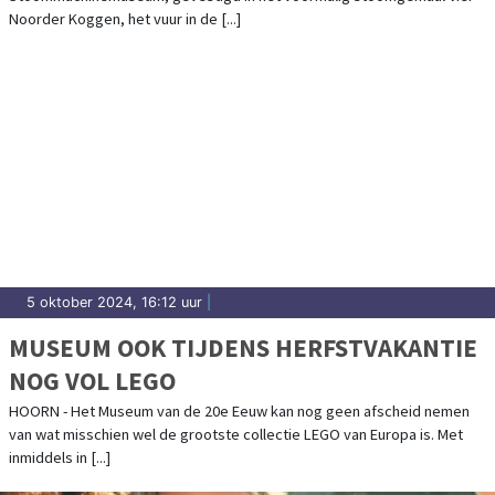
Noorder Koggen, het vuur in de [...]
5 oktober 2024, 16:12 uur
|
MUSEUM OOK TIJDENS HERFSTVAKANTIE
NOG VOL LEGO
HOORN - Het Museum van de 20e Eeuw kan nog geen afscheid nemen
van wat misschien wel de grootste collectie LEGO van Europa is. Met
inmiddels in [...]