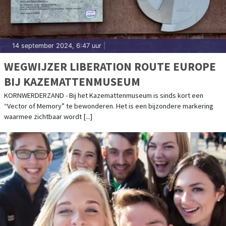
14 september 2024, 6:47 uur
|
WEGWIJZER LIBERATION ROUTE EUROPE
BIJ KAZEMATTENMUSEUM
KORNWERDERZAND - Bij het Kazemattenmuseum is sinds kort een
“Vector of Memory” te bewonderen. Het is een bijzondere markering
waarmee zichtbaar wordt [...]