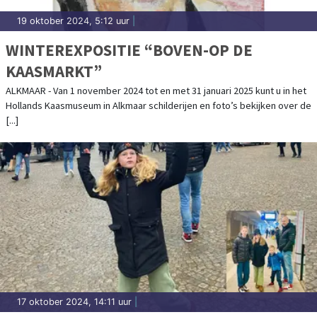
19 oktober 2024, 5:12 uur
|
WINTEREXPOSITIE “BOVEN-OP DE
KAASMARKT”
ALKMAAR - Van 1 november 2024 tot en met 31 januari 2025 kunt u in het
Hollands Kaasmuseum in Alkmaar schilderijen en foto’s bekijken over de
[...]
17 oktober 2024, 14:11 uur
|