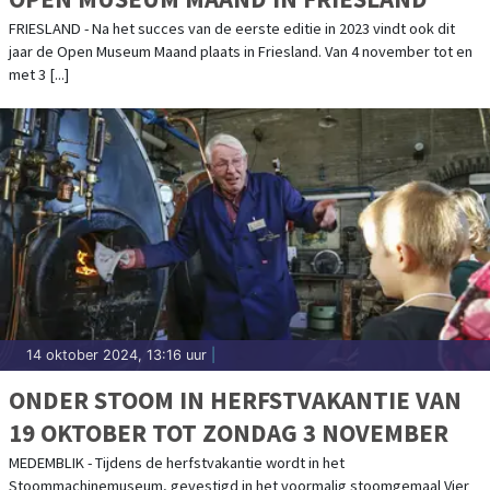
FRIESLAND - Na het succes van de eerste editie in 2023 vindt ook dit
jaar de Open Museum Maand plaats in Friesland. Van 4 november tot en
met 3 [...]
14 oktober 2024, 13:16 uur
|
ONDER STOOM IN HERFSTVAKANTIE VAN
19 OKTOBER TOT ZONDAG 3 NOVEMBER
MEDEMBLIK - Tijdens de herfstvakantie wordt in het
Stoommachinemuseum, gevestigd in het voormalig stoomgemaal Vier