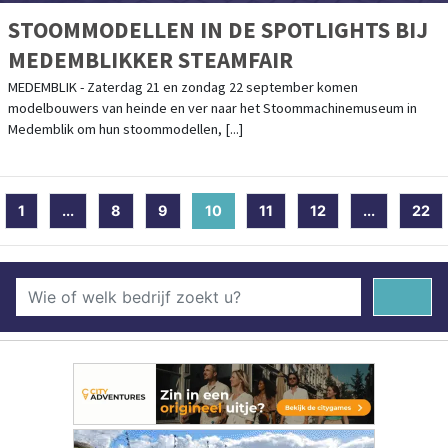
STOOMMODELLEN IN DE SPOTLIGHTS BIJ
MEDEMBLIKKER STEAMFAIR
MEDEMBLIK - Zaterdag 21 en zondag 22 september komen
modelbouwers van heinde en ver naar het Stoommachinemuseum in
Medemblik om hun stoommodellen, [...]
1
...
8
9
10
(current)
11
12
...
22