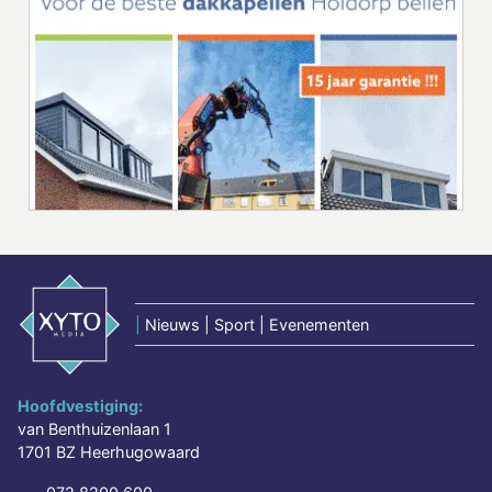
|
Nieuws | Sport | Evenementen
Hoofdvestiging:
van Benthuizenlaan 1
1701 BZ Heerhugowaard