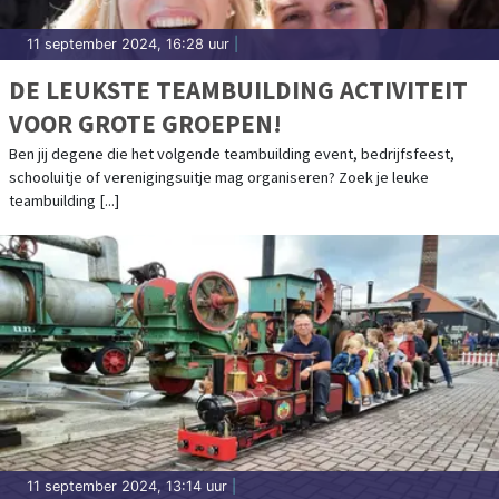
11 september 2024, 16:28 uur
|
DE LEUKSTE TEAMBUILDING ACTIVITEIT
VOOR GROTE GROEPEN!
Ben jij degene die het volgende teambuilding event, bedrijfsfeest,
schooluitje of verenigingsuitje mag organiseren? Zoek je leuke
teambuilding [...]
11 september 2024, 13:14 uur
|