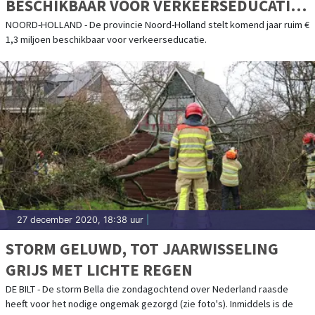
BESCHIKBAAR VOOR VERKEERSEDUCATIE
AAN JONGEREN
NOORD-HOLLAND - De provincie Noord-Holland stelt komend jaar ruim €
1,3 miljoen beschikbaar voor verkeerseducatie.
27 december 2020, 18:38 uur
|
STORM GELUWD, TOT JAARWISSELING
GRIJS MET LICHTE REGEN
DE BILT - De storm Bella die zondagochtend over Nederland raasde
heeft voor het nodige ongemak gezorgd (zie foto's). Inmiddels is de