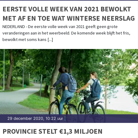
EERSTE VOLLE WEEK VAN 2021 BEWOLKT
MET AF EN TOE WAT WINTERSE NEERSLAG
NEDERLAND - De eerste volle week van 2021 geeft geen grote
veranderingen aan in het weerbeeld. De komende week blijft het fris,
bewolkt met soms kans [...]
29 december 2020, 10:22 uur
|
PROVINCIE STELT €1,3 MILJOEN