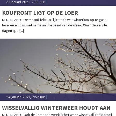
31 januari 2021, 7:30 uur
|
KOUFRONT LIGT OP DE LOER
NEDERLAND - De maand februari lijkt toch wat winterkou op te gaan
leveren en dan met name aan het eind van de week. Waar de eerste
dagen qua [...]
24 januari 2021, 7:52 uur
|
WISSELVALLIG WINTERWEER HOUDT AAN
NEDERLAND - Ook de komende week is het weer wisselvalligheid troef