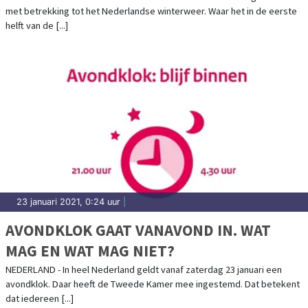
met betrekking tot het Nederlandse winterweer. Waar het in de eerste
helft van de [...]
23 januari 2021, 0:24 uur
|
AVONDKLOK GAAT VANAVOND IN. WAT
MAG EN WAT MAG NIET?
NEDERLAND - In heel Nederland geldt vanaf zaterdag 23 januari een
avondklok. Daar heeft de Tweede Kamer mee ingestemd. Dat betekent
dat iedereen [...]