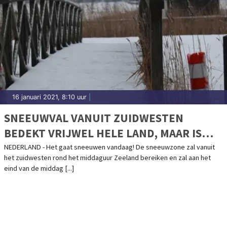
16 januari 2021, 8:10 uur
|
SNEEUWVAL VANUIT ZUIDWESTEN
BEDEKT VRIJWEL HELE LAND, MAAR IS
VAN KORTE DUUR
NEDERLAND - Het gaat sneeuwen vandaag! De sneeuwzone zal vanuit
het zuidwesten rond het middaguur Zeeland bereiken en zal aan het
eind van de middag [...]