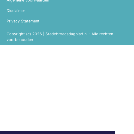
Algemene voorwaarden
Disclaimer
Privacy Statement
Copyright (c) 2026 | Stedebroecsdagblad.nl - Alle rechten
voorbehouden