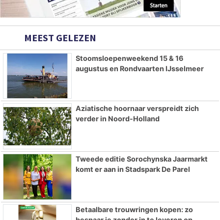
MEEST GELEZEN
Stoomsloepenweekend 15 & 16
augustus en Rondvaarten IJsselmeer
Aziatische hoornaar verspreidt zich
verder in Noord-Holland
Tweede editie Sorochynska Jaarmarkt
komt er aan in Stadspark De Parel
Betaalbare trouwringen kopen: zo
bespaar je zonder in te leveren op