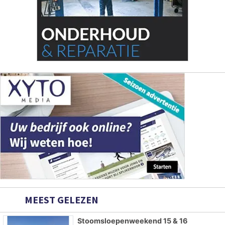
MEEST GELEZEN
Stoomsloepenweekend 15 & 16