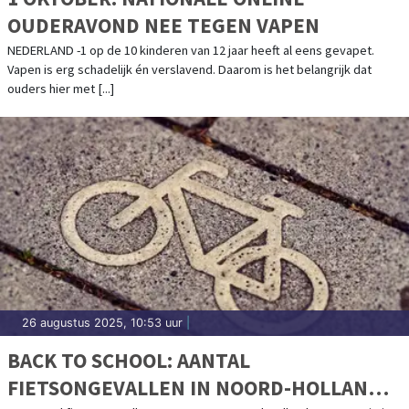
OUDERAVOND NEE TEGEN VAPEN
NEDERLAND -1 op de 10 kinderen van 12 jaar heeft al eens gevapet.
Vapen is erg schadelijk én verslavend. Daarom is het belangrijk dat
ouders hier met [...]
26 augustus 2025, 10:53 uur
|
BACK TO SCHOOL: AANTAL
FIETSONGEVALLEN IN NOORD-HOLLAND