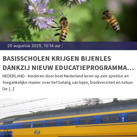
20 augustus 2025, 10:14 uur
|
BASISSCHOLEN KRIJGEN BIJENLES
DANKZIJ NIEUW EDUCATIEPROGRAMMA
VAN DE BIJENSTICHTING
NEDERLAND - Kinderen door heel Nederland leren op een speelse en
toegankelijke manier over het belang van bijen, biodiversiteit en natuur.
De [...]