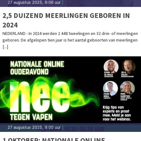
27 augustus 2025, 9:06 uur
|
2,5 DUIZEND MEERLINGEN GEBOREN IN
2024
NEDERLAND - In 2024 werden 2 448 tweelingen en 32 drie- of meerlingen
geboren. De afgelopen tien jaar is het aantal geboorten van meerlingen
[...]
27 augustus 2025, 9:00 uur
|
1 OKTOBER: NATIONALE ONLINE