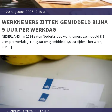
20 augustus 2025, 7:18 uur
|
WERKNEMERS ZITTEN GEMIDDELD BIJNA
9 UUR PER WERKDAG
NEDERLAND - In 2024 zaten Nederlandse werknemers gemiddeld 8,8
uren per werkdag. Het gaat om gemiddeld 4,5 uur tijdens het werk, 1
uur [...]
18 augustus 2025, 10:17 uur
|