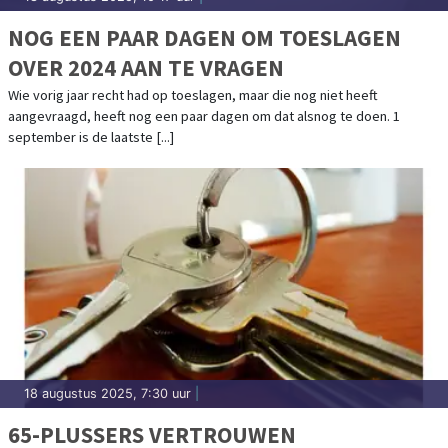
NOG EEN PAAR DAGEN OM TOESLAGEN
OVER 2024 AAN TE VRAGEN
Wie vorig jaar recht had op toeslagen, maar die nog niet heeft
aangevraagd, heeft nog een paar dagen om dat alsnog te doen. 1
september is de laatste [...]
18 augustus 2025, 7:30 uur
|
65-PLUSSERS VERTROUWEN