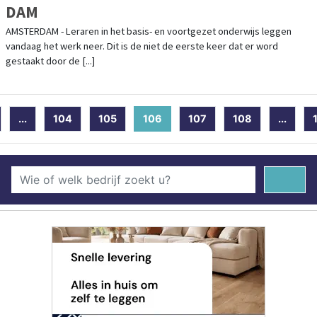
DAM
AMSTERDAM - Leraren in het basis- en voortgezet onderwijs leggen
vandaag het werk neer. Dit is de niet de eerste keer dat er word
gestaakt door de [...]
...
104
105
106
(current)
107
108
...