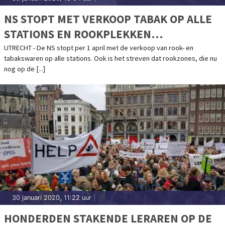
NS STOPT MET VERKOOP TABAK OP ALLE
STATIONS EN ROOKPLEKKEN
VERDWIJNEN
UTRECHT - De NS stopt per 1 april met de verkoop van rook- en
tabakswaren op alle stations. Ook is het streven dat rookzones, die nu
nog op de [...]
30 januari 2020, 11:22 uur
|
HONDERDEN STAKENDE LERAREN OP DE