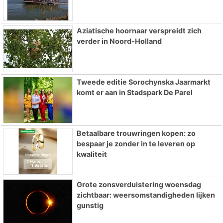
Aziatische hoornaar verspreidt zich
verder in Noord-Holland
Tweede editie Sorochynska Jaarmarkt
komt er aan in Stadspark De Parel
Betaalbare trouwringen kopen: zo
bespaar je zonder in te leveren op
kwaliteit
Grote zonsverduistering woensdag
zichtbaar: weersomstandigheden lijken
gunstig