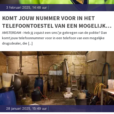
3 februari 2025, 14:48 uur
|
KOMT JOUW NUMMER VOOR IN HET
TELEFOONTOESTEL VAN EEN MOGELIJKE
DRUGSDEALER ?
AMSTERDAM - Heb jij zojuist een sms’je gekregen van de politie? Dan
komt jouw telefoonnummer voor in een telefoon van een mogelijke
drugsdealer, die [...]
28 januari 2025, 15:49 uur
|