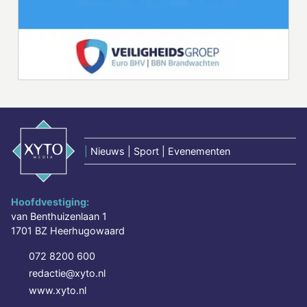
|
Nieuws | Sport | Evenementen
Hoofdvestiging:
van Benthuizenlaan 1
1701 BZ Heerhugowaard
072 8200 600
redactie@xyto.nl
www.xyto.nl