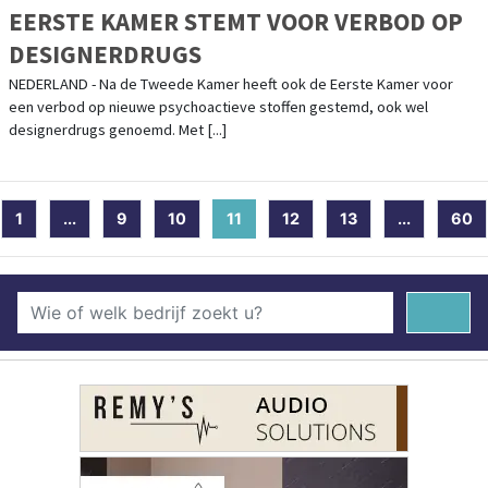
EERSTE KAMER STEMT VOOR VERBOD OP
DESIGNERDRUGS
NEDERLAND - Na de Tweede Kamer heeft ook de Eerste Kamer voor
een verbod op nieuwe psychoactieve stoffen gestemd, ook wel
designerdrugs genoemd. Met [...]
1
...
9
10
11
(current)
12
13
...
60