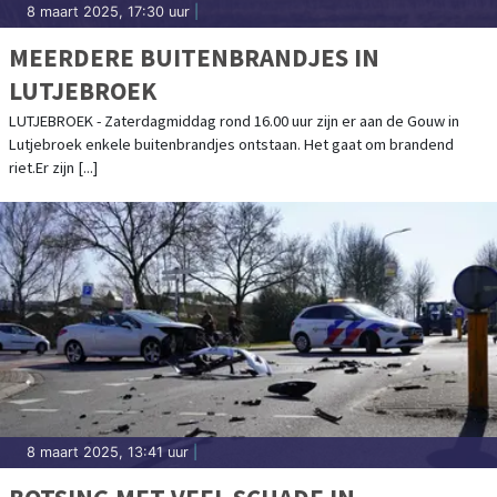
8 maart 2025, 17:30 uur
|
MEERDERE BUITENBRANDJES IN
LUTJEBROEK
LUTJEBROEK - Zaterdagmiddag rond 16.00 uur zijn er aan de Gouw in
Lutjebroek enkele buitenbrandjes ontstaan. Het gaat om brandend
riet.Er zijn [...]
8 maart 2025, 13:41 uur
|