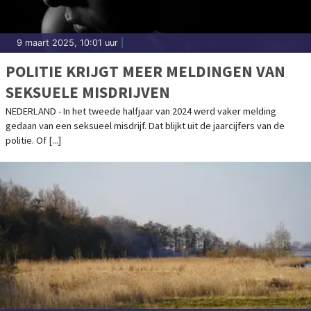
9 maart 2025, 10:01 uur
|
POLITIE KRIJGT MEER MELDINGEN VAN
SEKSUELE MISDRIJVEN
NEDERLAND - In het tweede halfjaar van 2024 werd vaker melding
gedaan van een seksueel misdrijf. Dat blijkt uit de jaarcijfers van de
politie. Of [...]