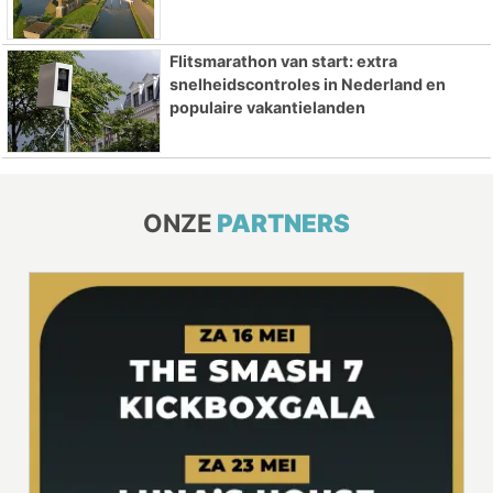
Flitsmarathon van start: extra
snelheidscontroles in Nederland en
populaire vakantielanden
ONZE
PARTNERS