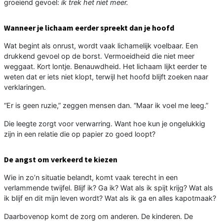
groeiend gevoel:
ik trek het niet meer.
Wanneer je lichaam eerder spreekt dan je hoofd
Wat begint als onrust, wordt vaak lichamelijk voelbaar. Een
drukkend gevoel op de borst. Vermoeidheid die niet meer
weggaat. Kort lontje. Benauwdheid. Het lichaam lijkt eerder te
weten dat er iets niet klopt, terwijl het hoofd blijft zoeken naar
verklaringen.
“Er is geen ruzie,” zeggen mensen dan. “Maar ik voel me leeg.”
Die leegte zorgt voor verwarring. Want hoe kun je ongelukkig
zijn in een relatie die op papier zo goed loopt?
De angst om verkeerd te kiezen
Wie in zo’n situatie belandt, komt vaak terecht in een
verlammende twijfel. Blijf ik? Ga ik? Wat als ik spijt krijg? Wat als
ik blijf en dit mijn leven wordt? Wat als ik ga en alles kapotmaak?
Daarbovenop komt de zorg om anderen. De kinderen. De