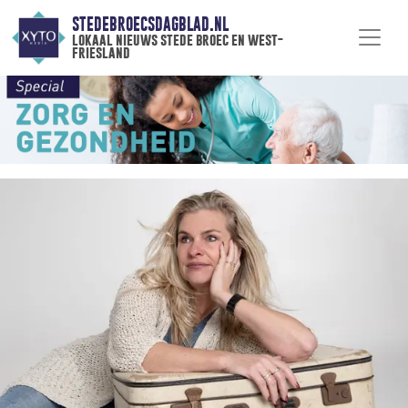
STEDEBROECSDAGBLAD.NL
lokaal nieuws stede broec en west-
friesland