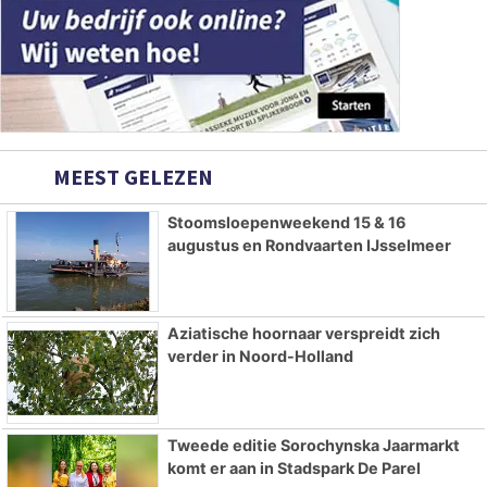
MEEST GELEZEN
Stoomsloepenweekend 15 & 16
augustus en Rondvaarten IJsselmeer
Aziatische hoornaar verspreidt zich
verder in Noord-Holland
Tweede editie Sorochynska Jaarmarkt
komt er aan in Stadspark De Parel