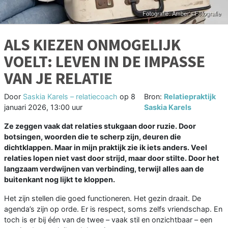
ALS KIEZEN ONMOGELIJK
VOELT: LEVEN IN DE IMPASSE
VAN JE RELATIE
Door
Saskia Karels – relatiecoach
op
8
Bron:
Relatiepraktijk
januari 2026, 13:00 uur
Saskia Karels
Ze zeggen vaak dat relaties stukgaan door ruzie. Door
botsingen, woorden die te scherp zijn, deuren die
dichtklappen. Maar in mijn praktijk zie ik iets anders. Veel
relaties lopen niet vast door strijd, maar door stilte. Door het
langzaam verdwijnen van verbinding, terwijl alles aan de
buitenkant nog lijkt te kloppen.
Het zijn stellen die goed functioneren. Het gezin draait. De
agenda’s zijn op orde. Er is respect, soms zelfs vriendschap. En
toch is er bij één van de twee – vaak stil en onzichtbaar – een