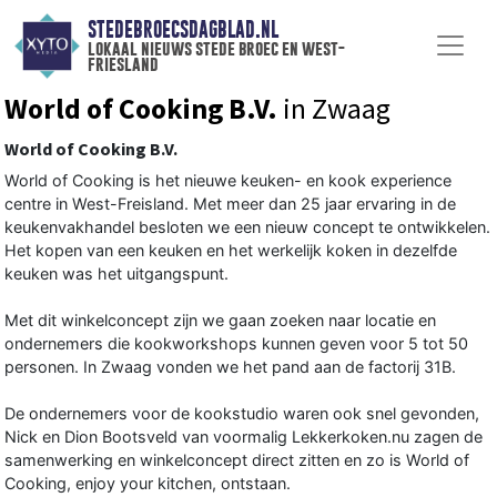
STEDEBROECSDAGBLAD.NL
lokaal nieuws stede broec en west-
friesland
World of Cooking B.V.
in Zwaag
World of Cooking B.V.
World of Cooking is het nieuwe keuken- en kook experience
centre in West-Freisland. Met meer dan 25 jaar ervaring in de
keukenvakhandel besloten we een nieuw concept te ontwikkelen.
Het kopen van een keuken en het werkelijk koken in dezelfde
keuken was het uitgangspunt.
Met dit winkelconcept zijn we gaan zoeken naar locatie en
ondernemers die kookworkshops kunnen geven voor 5 tot 50
personen. In Zwaag vonden we het pand aan de factorij 31B.
De ondernemers voor de kookstudio waren ook snel gevonden,
Nick en Dion Bootsveld van voormalig Lekkerkoken.nu zagen de
samenwerking en winkelconcept direct zitten en zo is World of
Cooking, enjoy your kitchen, ontstaan.