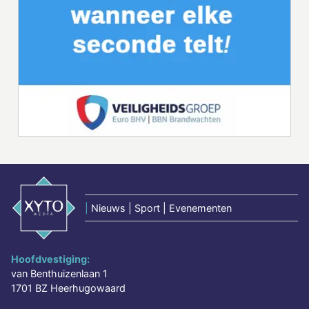
|
Nieuws | Sport | Evenementen
Hoofdvestiging:
van Benthuizenlaan 1
1701 BZ Heerhugowaard