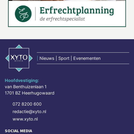
|
Nieuws | Sport | Evenementen
Hoofdvestiging:
van Benthuizenlaan 1
1701 BZ Heerhugowaard
072 8200 600
redactie@xyto.nl
www.xyto.nl
SOCIAL MEDIA