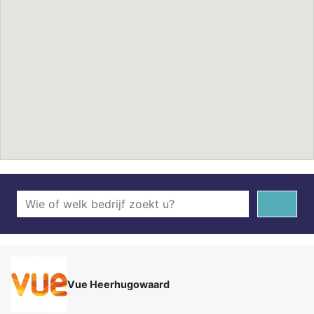
Vue Heerhugowaard