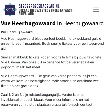
STEDEBROECSDAGBLAD.NL
lokaal nieuws stede broec en west-
friesland
Vue Heerhugowaard
in Heerhugowaard
Vue Heerhugowaard
Vue Heerhugowaard biedt perfect beeld, indrukwekkend geluid
en een breed filmaanbod. Boek snel je tickets voor een topavond
uit!
Snel en makkelijk tickets kopen voor alle films bij jouw favoriete
Vue Cinema. Van onze 3D experience tot de versgebakken
popcorn, maak het mee!
Vue Heerhugowaard... De geur van verse popcorn, altijd een
warm welkom, de nostalgische rode stoelen en ontelbaar veel
films op het grote doek.
Zaal 1, 2 en 3 zijn rolstoeltoegangelijk. Verder is er een
invalidentoilet beschikbaar. Voor meer informatie en het
reserveren van rolstoelplaatsen graag telefonisch contact