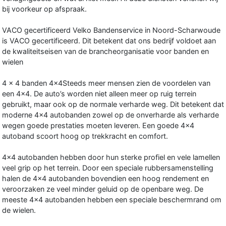
bij voorkeur op afspraak.
VACO gecertificeerd Velko Bandenservice in Noord-Scharwoude
is VACO gecertificeerd. Dit betekent dat ons bedrijf voldoet aan
de kwaliteitseisen van de brancheorganisatie voor banden en
wielen
4 x 4 banden 4x4Steeds meer mensen zien de voordelen van
een 4×4. De auto’s worden niet alleen meer op ruig terrein
gebruikt, maar ook op de normale verharde weg. Dit betekent dat
moderne 4×4 autobanden zowel op de onverharde als verharde
wegen goede prestaties moeten leveren. Een goede 4×4
autoband scoort hoog op trekkracht en comfort.
4×4 autobanden hebben door hun sterke profiel en vele lamellen
veel grip op het terrein. Door een speciale rubbersamenstelling
halen de 4×4 autobanden bovendien een hoog rendement en
veroorzaken ze veel minder geluid op de openbare weg. De
meeste 4×4 autobanden hebben een speciale beschermrand om
de wielen.