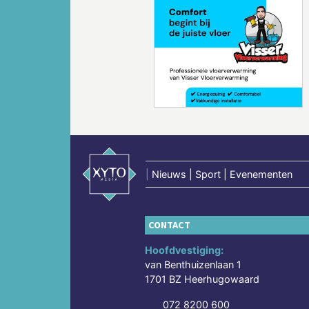
Vorige
|
Nieuws | Sport | Evenementen
CONTACT
Hoofdvestiging:
van Benthuizenlaan 1
1701 BZ Heerhugowaard
072 8200 600