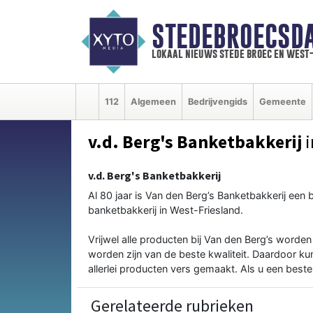
STEDEBROECSD
lokaal nieuws stede broec en west
112
Algemeen
Bedrijvengids
Gemeente
v.d. Berg's Banketbakkerij
i
v.d. Berg's Banketbakkerij
Al 80 jaar is Van den Berg’s Banketbakkerij een 
banketbakkerij in West-Friesland.
Vrijwel alle producten bij Van den Berg’s worde
worden zijn van de beste kwaliteit. Daardoor kun
allerlei producten vers gemaakt. Als u een beste
Gerelateerde rubrieken