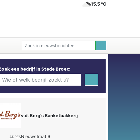
15.5 ℃
Zoek een bedrijf in Stede Broec:
v.d. Berg's Banketbakkerij
Nieuwstraat 6
ADRES