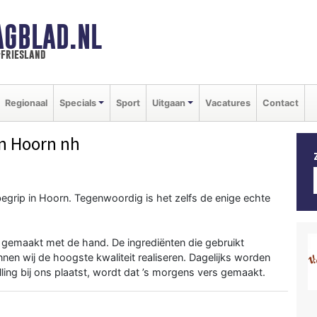
AGBLAD.NL
-friesland
Regionaal
Specials
Sport
Uitgaan
Vacatures
Contact
n Hoorn nh
begrip in Hoorn. Tegenwoordig is het zelfs de enige echte
n gemaakt met de hand. De ingrediënten die gebruikt
nen wij de hoogste kwaliteit realiseren. Dagelijks worden
lling bij ons plaatst, wordt dat ’s morgens vers gemaakt.