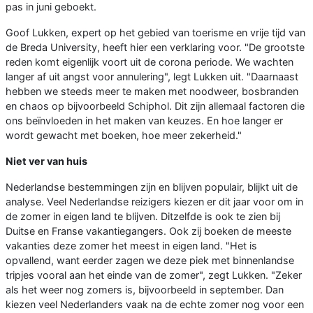
pas in juni geboekt.
Goof Lukken, expert op het gebied van toerisme en vrije tijd van
de Breda University, heeft hier een verklaring voor. "De grootste
reden komt eigenlijk voort uit de corona periode. We wachten
langer af uit angst voor annulering", legt Lukken uit. "Daarnaast
hebben we steeds meer te maken met noodweer, bosbranden
en chaos op bijvoorbeeld Schiphol. Dit zijn allemaal factoren die
ons beïnvloeden in het maken van keuzes. En hoe langer er
wordt gewacht met boeken, hoe meer zekerheid."
Niet ver van huis
Nederlandse bestemmingen zijn en blijven populair, blijkt uit de
analyse. Veel Nederlandse reizigers kiezen er dit jaar voor om in
de zomer in eigen land te blijven. Ditzelfde is ook te zien bij
Duitse en Franse vakantiegangers. Ook zij boeken de meeste
vakanties deze zomer het meest in eigen land. "Het is
opvallend, want eerder zagen we deze piek met binnenlandse
tripjes vooral aan het einde van de zomer", zegt Lukken. "Zeker
als het weer nog zomers is, bijvoorbeeld in september. Dan
kiezen veel Nederlanders vaak na de echte zomer nog voor een