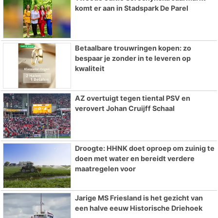
komt er aan in Stadspark De Parel
Betaalbare trouwringen kopen: zo
bespaar je zonder in te leveren op
kwaliteit
AZ overtuigt tegen tiental PSV en
verovert Johan Cruijff Schaal
Droogte: HHNK doet oproep om zuinig te
doen met water en bereidt verdere
maatregelen voor
Jarige MS Friesland is het gezicht van
een halve eeuw Historische Driehoek