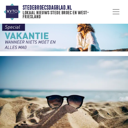
STEDEBROECSDAGBLAD.NL
lokaal nieuws stede broec en west-
friesland