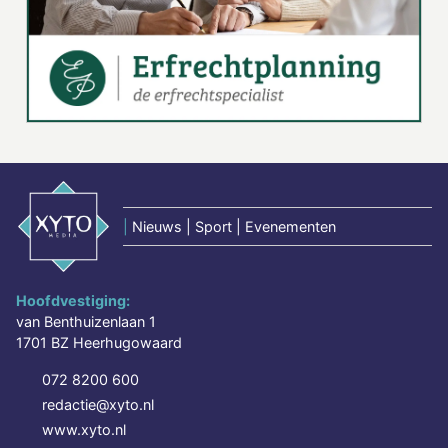
|
Nieuws | Sport | Evenementen
Hoofdvestiging:
van Benthuizenlaan 1
1701 BZ Heerhugowaard
072 8200 600
redactie@xyto.nl
www.xyto.nl