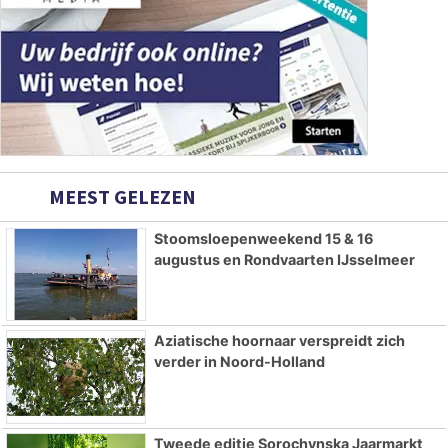
MEEST GELEZEN
Stoomsloepenweekend 15 & 16
augustus en Rondvaarten IJsselmeer
Aziatische hoornaar verspreidt zich
verder in Noord-Holland
Tweede editie Sorochynska Jaarmarkt