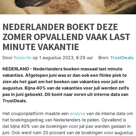
NEDERLANDER BOEKT DEZE
ZOMER OPVALLEND VAAK LAST
MINUTE VAKANTIE
Door
Redactie
op
1 augustus 2023, 8:29 uur
Bron:
TrustDeals
NEDERLAND - Nederlanders boeken massaal last minute
vakanties. Afgelopen juni was er dan ook een flinke piek te
zien als het gaat om het boeken van vakanties voor juli en
augustus. Bijna 40% van de vakanties voor juli werden zelfs
pas in juni geboekt. Dit komt naar voren uit interne data van
TrustDeals.
Het couponplatform maakte een
analyse
van de interne data om
het boekingsgedrag van Nederlanders te peilen. Opvallend is
dat bijna 40% van de boekingen voor juli pas werden gedaan in
juni. Ook werd ruim 20 procent van de boekingen voor augustus