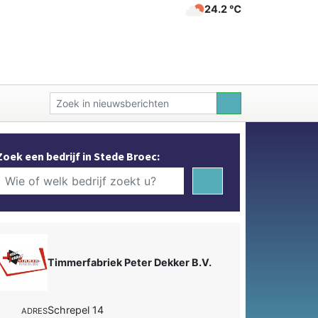
24.2 ℃
Zoek een bedrijf in Stede Broec:
Timmerfabriek Peter Dekker B.V.
Schrepel 14
ADRES