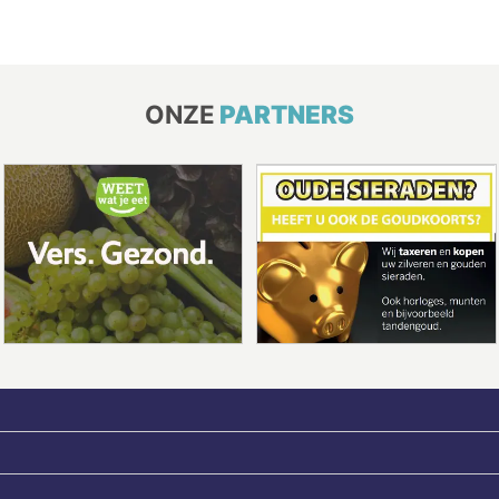
ONZE
PARTNERS