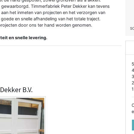
jk gewaarborgd. Timmerfabriek Peter Dekker kan tevens
 aan het inmeten van projecten en het verzorgen van
goede en snelle afhandeling van het totale traject.
eprojecten door ons ter hand worden genomen.
S
teit en snelle levering.
Dekker B.V.
1
O
e