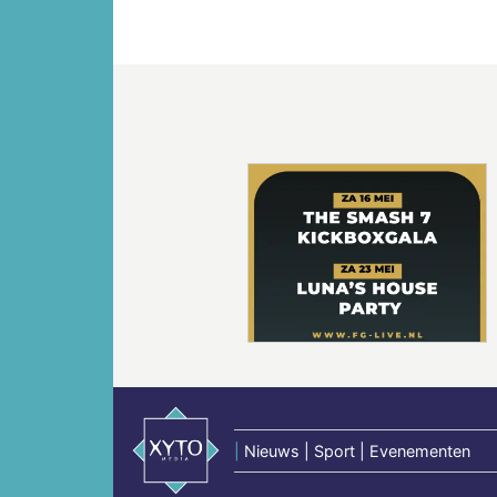
Vorige
|
Nieuws | Sport | Evenementen