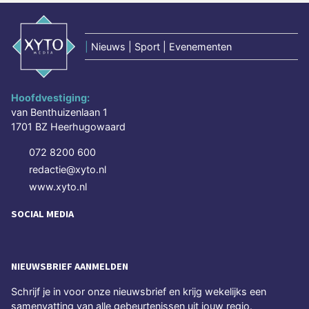
|
Nieuws | Sport | Evenementen
Hoofdvestiging:
van Benthuizenlaan 1
1701 BZ Heerhugowaard
072 8200 600
redactie@xyto.nl
www.xyto.nl
SOCIAL MEDIA
NIEUWSBRIEF AANMELDEN
Schrijf je in voor onze nieuwsbrief en krijg wekelijks een
samenvatting van alle gebeurtenissen uit jouw regio.