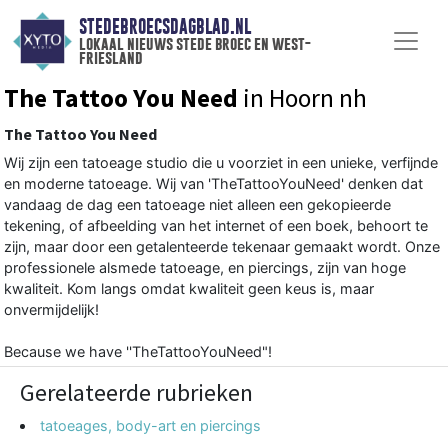
STEDEBROECSDAGBLAD.NL
lokaal nieuws stede broec en west-
friesland
The Tattoo You Need
in Hoorn nh
The Tattoo You Need
Wij zijn een tatoeage studio die u voorziet in een unieke, verfijnde
en moderne tatoeage. Wij van 'TheTattooYouNeed' denken dat
vandaag de dag een tatoeage niet alleen een gekopieerde
tekening, of afbeelding van het internet of een boek, behoort te
zijn, maar door een getalenteerde tekenaar gemaakt wordt. Onze
professionele alsmede tatoeage, en piercings, zijn van hoge
kwaliteit. Kom langs omdat kwaliteit geen keus is, maar
onvermijdelijk!
Because we have ''TheTattooYouNeed"!
Gerelateerde rubrieken
tatoeages, body-art en piercings