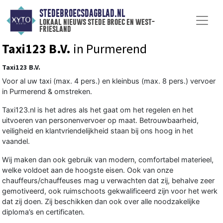
STEDEBROECSDAGBLAD.NL
lokaal nieuws stede broec en west-
friesland
Taxi123 B.V.
in Purmerend
Taxi123 B.V.
Voor al uw taxi (max. 4 pers.) en kleinbus (max. 8 pers.) vervoer
in Purmerend & omstreken.
Taxi123.nl is het adres als het gaat om het regelen en het
uitvoeren van personenvervoer op maat. Betrouwbaarheid,
veiligheid en klantvriendelijkheid staan bij ons hoog in het
vaandel.
Wij maken dan ook gebruik van modern, comfortabel materieel,
welke voldoet aan de hoogste eisen. Ook van onze
chauffeurs/chauffeuses mag u verwachten dat zij, behalve zeer
gemotiveerd, ook ruimschoots gekwalificeerd zijn voor het werk
dat zij doen. Zij beschikken dan ook over alle noodzakelijke
diploma’s en certificaten.