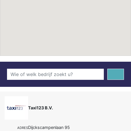
Taxi123 B.V.
Dijckscampenlaan 95
ADRES