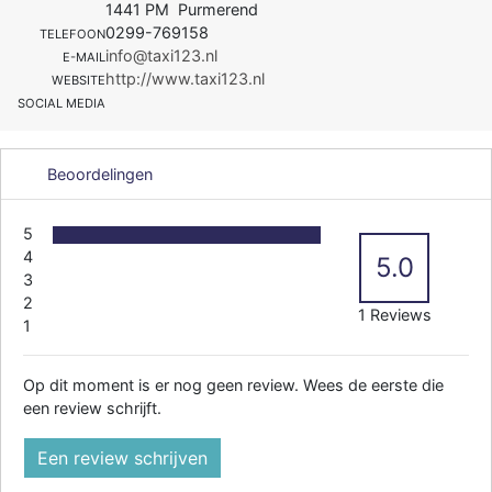
1441 PM Purmerend
0299-769158
TELEFOON
info@taxi123.nl
E-MAIL
http://www.taxi123.nl
WEBSITE
SOCIAL MEDIA
Beoordelingen
5
4
5.0
3
2
1 Reviews
1
Op dit moment is er nog geen review. Wees de eerste die
een review schrijft.
Een review schrijven