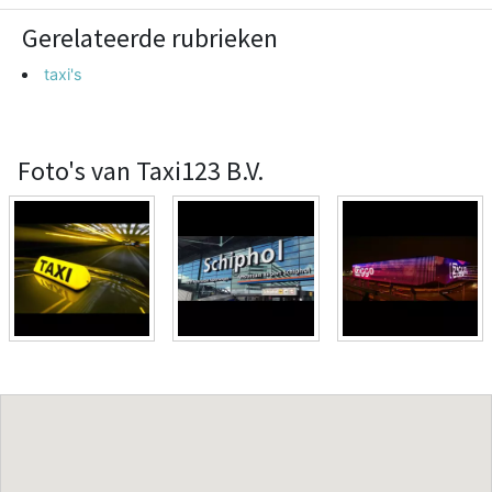
Gerelateerde rubrieken
taxi's
Foto's van Taxi123 B.V.