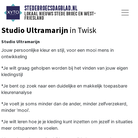
STEDEBROECSDAGBLAD.NL
lokaal nieuws stede broec en west-
friesland
Studio Ultramarijn
in Twisk
Studio Ultramarijn
Jouw persoonlijke kleur en stijl, voor een mooi mens in
ontwikkeling
*Je wilt graag geholpen worden bij het vinden van jouw eigen
kledingstijl
*Je bent op zoek naar een duidelijke en makkelijk toepasbare
kleurenanalyse
*Je voelt je soms minder dan de ander, minder zelfverzekerd,
minder ‘mooi’.
*Je wilt leren hoe je je kleding kunt inzetten om jezelf in situaties
meer ontspannen te voelen.