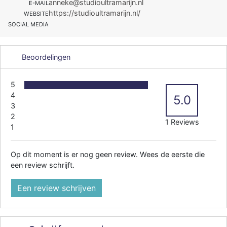
anneke@studioultramarijn.nl
E-MAIL
https://studioultramarijn.nl/
WEBSITE
SOCIAL MEDIA
Beoordelingen
5
4
5.0
3
2
1 Reviews
1
Op dit moment is er nog geen review. Wees de eerste die
een review schrijft.
Een review schrijven