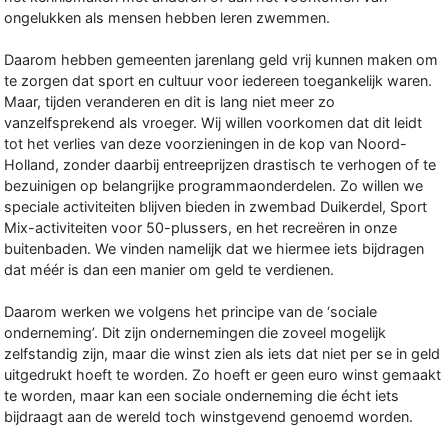
ongelukken als mensen hebben leren zwemmen.
Daarom hebben gemeenten jarenlang geld vrij kunnen maken om
te zorgen dat sport en cultuur voor iedereen toegankelijk waren.
Maar, tijden veranderen en dit is lang niet meer zo
vanzelfsprekend als vroeger. Wij willen voorkomen dat dit leidt
tot het verlies van deze voorzieningen in de kop van Noord-
Holland, zonder daarbij entreeprijzen drastisch te verhogen of te
bezuinigen op belangrijke programmaonderdelen. Zo willen we
speciale activiteiten blijven bieden in zwembad Duikerdel, Sport
Mix-activiteiten voor 50-plussers, en het recreëren in onze
buitenbaden. We vinden namelijk dat we hiermee iets bijdragen
dat méér is dan een manier om geld te verdienen.
Daarom werken we volgens het principe van de ‘sociale
onderneming’. Dit zijn ondernemingen die zoveel mogelijk
zelfstandig zijn, maar die winst zien als iets dat niet per se in geld
uitgedrukt hoeft te worden. Zo hoeft er geen euro winst gemaakt
te worden, maar kan een sociale onderneming die écht iets
bijdraagt aan de wereld toch winstgevend genoemd worden.