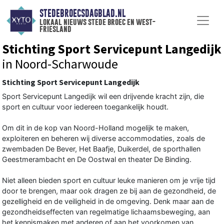
STEDEBROECSDAGBLAD.NL
lokaal nieuws stede broec en west-
friesland
Stichting Sport Servicepunt Langedijk
in Noord-Scharwoude
Stichting Sport Servicepunt Langedijk
Sport Servicepunt Langedijk wil een drijvende kracht zijn, die
sport en cultuur voor iedereen toegankelijk houdt.
Om dit in de kop van Noord-Holland mogelijk te maken,
exploiteren en beheren wij diverse accommodaties, zoals de
zwembaden De Bever, Het Baafje, Duikerdel, de sporthallen
Geestmerambacht en De Oostwal en theater De Binding.
Niet alleen bieden sport en cultuur leuke manieren om je vrije tijd
door te brengen, maar ook dragen ze bij aan de gezondheid, de
gezelligheid en de veiligheid in de omgeving. Denk maar aan de
gezondheidseffecten van regelmatige lichaamsbeweging, aan
het kennismaken met anderen of aan het voorkomen van