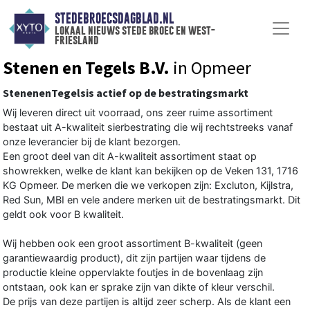
STEDEBROECSDAGBLAD.NL
lokaal nieuws stede broec en west-
friesland
Stenen en Tegels B.V.
in Opmeer
StenenenTegelsis actief op de bestratingsmarkt
Wij leveren direct uit voorraad, ons zeer ruime assortiment
bestaat uit A-kwaliteit sierbestrating die wij rechtstreeks vanaf
onze leverancier bij de klant bezorgen.
Een groot deel van dit A-kwaliteit assortiment staat op
showrekken, welke de klant kan bekijken op de Veken 131, 1716
KG Opmeer. De merken die we verkopen zijn: Excluton, Kijlstra,
Red Sun, MBI en vele andere merken uit de bestratingsmarkt. Dit
geldt ook voor B kwaliteit.
Wij hebben ook een groot assortiment B-kwaliteit (geen
garantiewaardig product), dit zijn partijen waar tijdens de
productie kleine oppervlakte foutjes in de bovenlaag zijn
ontstaan, ook kan er sprake zijn van dikte of kleur verschil.
De prijs van deze partijen is altijd zeer scherp. Als de klant een