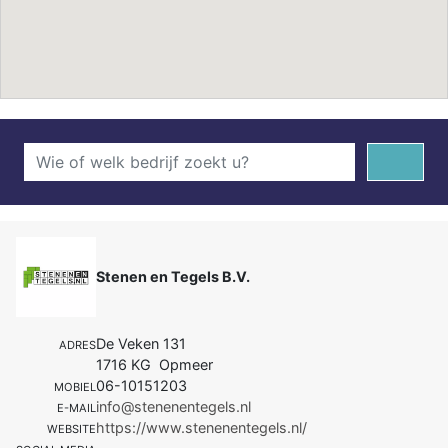
Stenen en Tegels B.V.
De Veken 131
ADRES
1716 KG Opmeer
06-10151203
MOBIEL
info@stenenentegels.nl
E-MAIL
https://www.stenenentegels.nl/
WEBSITE