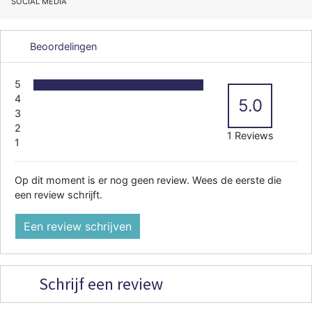
SOCIAL MEDIA
Beoordelingen
5
4
5.0
3
2
1 Reviews
1
Op dit moment is er nog geen review. Wees de eerste die
een review schrijft.
Een review schrijven
Schrijf een review