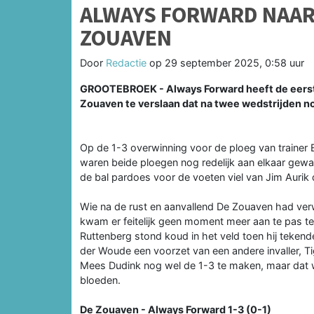
ALWAYS FORWARD NAAR 
ZOUAVEN
Door
Redactie
op
29 september 2025, 0:58 uur
GROOTEBROEK - Always Forward heeft de eerste
Zouaven te verslaan dat na twee wedstrijden nog
Op de 1-3 overwinning voor de ploeg van trainer Eg
waren beide ploegen nog redelijk aan elkaar gew
de bal pardoes voor de voeten viel van Jim Aurik 
Wie na de rust en aanvallend De Zouaven had ve
kwam er feitelijk geen moment meer aan te pas te
Ruttenberg stond koud in het veld toen hij tekend
der Woude een voorzet van een andere invaller, Tig
Mees Dudink nog wel de 1-3 te maken, maar dat w
bloeden.
De Zouaven - Always Forward 1-3 (0-1)