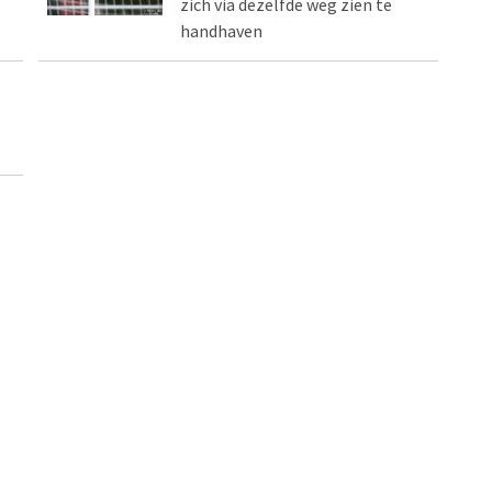
zich via dezelfde weg zien te
handhaven