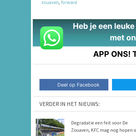
zouaven
,
forward
Heb je een leuke t
met on
APP ONS!
T
Deel op Facebook
VERDER IN HET NIEUWS:
Degradatie een feit voor De
Zouaven, KFC mag nog hopen 