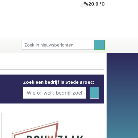
20.9 ℃
Zoek een bedrijf in Stede Broec: