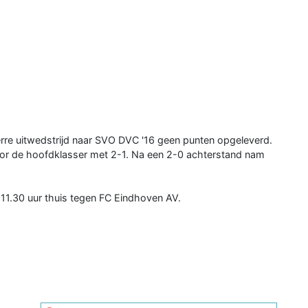
re uitwedstrijd naar SVO DVC '16 geen punten opgeleverd.
loor de hoofdklasser met 2-1. Na een 2-0 achterstand nam
1.30 uur thuis tegen FC Eindhoven AV.