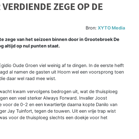
VERDIENDE ZEGE OP DE
Bron:
XYTO Media
 zege van het seizoen binnen door in Grootebroek De
 altijd op nul punten staat.
idio Oude Groen viel weinig af te dingen. In de eerste helft
aagd al namen de gasten uit Hoorn wel een voorsprong toen
die daar wel raad mee wist.
rwacht kwam vervolgens bedrogen uit, wat de thuisploeg
gen een veel sterker Always Forward. Invaller Joost
e voor de 0-2 en een kwartiertje daarna kopte Danilo van
er Jay Tuinfort, tegen de touwen. Uit een vrije trap wist
as voor de thuisploeg slechts een doekje voor het