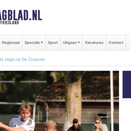
AGBLAD.NL
-friesland
Regionaal
Specials
Sport
Uitgaan
Vacatures
Contact
de zege op De Zouaven