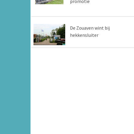
promotie
De Zouaven wint bij
hekkensluiter