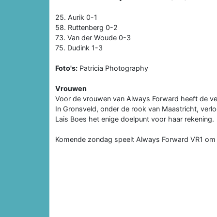
25. Aurik 0-1
58. Ruttenberg 0-2
73. Van der Woude 0-3
75. Dudink 1-3
Foto's:
Patricia Photography
Vrouwen
Voor de vrouwen van Always Forward heeft de ver
In Gronsveld, onder de rook van Maastricht, ver
Lais Boes het enige doelpunt voor haar rekening.
Komende zondag speelt Always Forward VR1 om 1