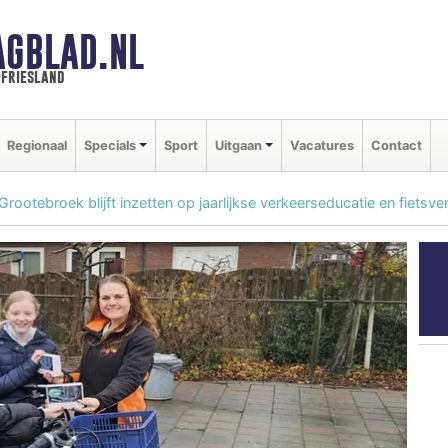
AGBLAD.NL
-friesland
Regionaal
Specials
Sport
Uitgaan
Vacatures
Contact
rootebroek blijft inzetten op jaarlijkse verkeerseducatie en fietsver