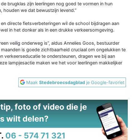
 de brugklas zijn leerlingen nog goed te vormen in hun
n, houden we dat bewustzijn levend.”
 en directe fietsverbeteringen wil de school bijdragen aan
owel in het donker als in een drukke verkeersomgeving.
ereen veilig onderweg is”, aldus Annelies Goos, bestuurder
 maanden is goede zichtbaarheid cruciaal om ongelukken te
 verkeerseducatie te ondersteunen, dragen we bij aan
ze lampjesactie maken we het voor leerlingen makkelijker
Maak
Stedebroecsdagblad
je Google-favoriet
ip, foto of video die je
s wilt delen?
.
06 - 574 71 321