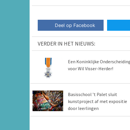
Deel op Facebook
VERDER IN HET NIEUWS:
Een Koninklijke Onderscheidin
voor Wil Visser-Herder!
Basisschool ’t Palet sluit
kunstproject af met expositie
door leerlingen