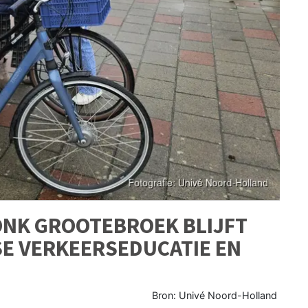
VONK GROOTEBROEK BLIJFT
SE VERKEERSEDUCATIE EN
Bron: Univé Noord-Holland