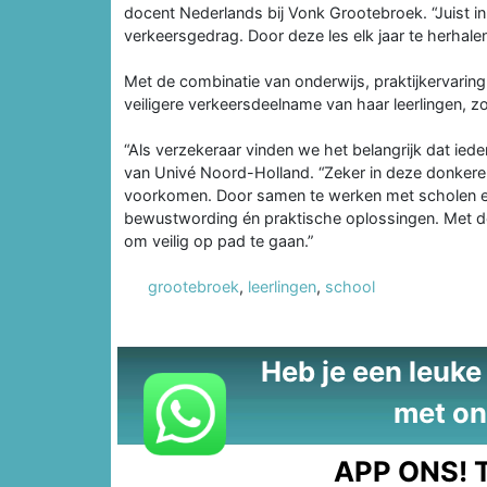
docent Nederlands bij Vonk Grootebroek. “Juist in
verkeersgedrag. Door deze les elk jaar te herhale
Met de combinatie van onderwijs, praktijkervaring
veiligere verkeersdeelname van haar leerlingen, z
“Als verzekeraar vinden we het belangrijk dat ied
van Univé Noord-Holland. “Zeker in deze donkere
voorkomen. Door samen te werken met scholen en
bewustwording én praktische oplossingen. Met de
om veilig op pad te gaan.”
grootebroek
,
leerlingen
,
school
Heb je een leuke t
met on
APP ONS!
T