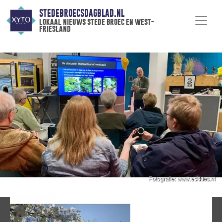
STEDEBROECSDAGBLAD.NL
lokaal nieuws stede broec en west-
friesland