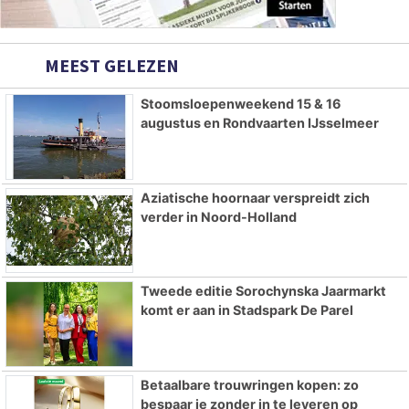
MEEST GELEZEN
Stoomsloepenweekend 15 & 16
augustus en Rondvaarten IJsselmeer
Aziatische hoornaar verspreidt zich
verder in Noord-Holland
Tweede editie Sorochynska Jaarmarkt
komt er aan in Stadspark De Parel
Betaalbare trouwringen kopen: zo
bespaar je zonder in te leveren op