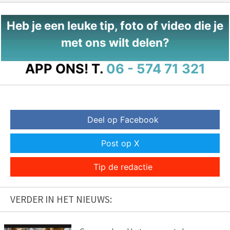
Heb je een leuke tip, foto of video die je
met ons wilt delen?
APP ONS!
T.
06 - 574 71 321
Deel op Facebook
Post op X
Tip de redactie
VERDER IN HET NIEUWS: