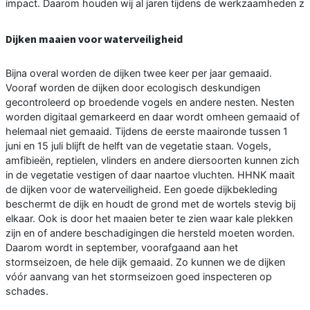
impact. Daarom houden wij al jaren tijdens de werkzaamheden z
Dijken maaien voor waterveiligheid
Bijna overal worden de dijken twee keer per jaar gemaaid.
Vooraf worden de dijken door ecologisch deskundigen
gecontroleerd op broedende vogels en andere nesten. Nesten
worden digitaal gemarkeerd en daar wordt omheen gemaaid of
helemaal niet gemaaid. Tijdens de eerste maaironde tussen 1
juni en 15 juli blijft de helft van de vegetatie staan. Vogels,
amfibieën, reptielen, vlinders en andere diersoorten kunnen zich
in de vegetatie vestigen of daar naartoe vluchten. HHNK maait
de dijken voor de waterveiligheid. Een goede dijkbekleding
beschermt de dijk en houdt de grond met de wortels stevig bij
elkaar. Ook is door het maaien beter te zien waar kale plekken
zijn en of andere beschadigingen die hersteld moeten worden.
Daarom wordt in september, voorafgaand aan het
stormseizoen, de hele dijk gemaaid. Zo kunnen we de dijken
vóór aanvang van het stormseizoen goed inspecteren op
schades.