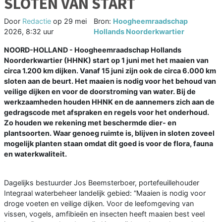
SLOTEN VAN START
Door
Redactie
op
29 mei
Bron:
Hoogheemraadschap
2026, 8:32 uur
Hollands Noorderkwartier
NOORD-HOLLAND - Hoogheemraadschap Hollands
Noorderkwartier (HHNK) start op 1 juni met het maaien van
circa 1.200 km dijken. Vanaf 15 juni zijn ook de circa 6.000 km
sloten aan de beurt. Het maaien is nodig voor het behoud van
veilige dijken en voor de doorstroming van water. Bij de
werkzaamheden houden HHNK en de aannemers zich aan de
gedragscode met afspraken en regels voor het onderhoud.
Zo houden we rekening met beschermde dier- en
plantsoorten. Waar genoeg ruimte is, blijven in sloten zoveel
mogelijk planten staan omdat dit goed is voor de flora, fauna
en waterkwaliteit.
Dagelijks bestuurder Jos Beemsterboer, portefeuillehouder
Integraal waterbeheer landelijk gebied: “Maaien is nodig voor
droge voeten en veilige dijken. Voor de leefomgeving van
vissen, vogels, amfibieën en insecten heeft maaien best veel