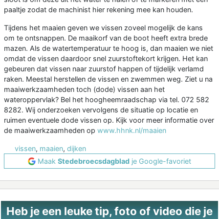
paaltje zodat de machinist hier rekening mee kan houden.
Tijdens het maaien geven we vissen zoveel mogelijk de kans
om te ontsnappen. De maaikorf van de boot heeft extra brede
mazen. Als de watertemperatuur te hoog is, dan maaien we niet
omdat de vissen daardoor snel zuurstoftekort krijgen. Het kan
gebeuren dat vissen naar zuurstof happen of tijdelijk verlamd
raken. Meestal herstellen de vissen en zwemmen weg. Ziet u na
maaiwerkzaamheden toch (dode) vissen aan het
wateroppervlak? Bel het hoogheemraadschap via tel. 072 582
8282. Wij onderzoeken vervolgens de situatie op locatie en
ruimen eventuele dode vissen op. Kijk voor meer informatie over
de maaiwerkzaamheden op
www.hhnk.nl/maaien
vissen
,
maaien
,
dijken
Maak
Stedebroecsdagblad
je Google-favoriet
Heb je een leuke tip, foto of video die je