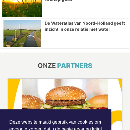
De Wateratlas van Noord-Holland geeft
inzicht in onze relatie met water
ONZE
PARTNERS
Deze website maakt gebruik van cookies om
ervoor te zorgen dat u de beste ervaring krijgt