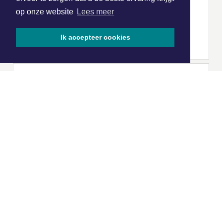
op onze website
Lees meer
Ik accepteer cookies