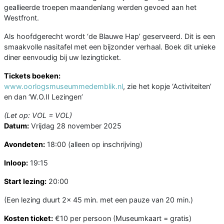
geallieerde troepen maandenlang werden gevoed aan het
Westfront.
Als hoofdgerecht wordt ‘de Blauwe Hap’ geserveerd. Dit is een
smaakvolle nasitafel met een bijzonder verhaal. Boek dit unieke
diner eenvoudig bij uw lezingticket.
Tickets boeken:
www.oorlogsmuseummedemblik.nl
, zie het kopje ‘Activiteiten’
en dan ‘W.O.II Lezingen’
(Let op: VOL = VOL)
Datum:
Vrijdag 28 november 2025
Avondeten:
18:00 (alleen op inschrijving)
Inloop:
19:15
Start lezing:
20:00
(Een lezing duurt 2x 45 min. met een pauze van 20 min.)
Kosten ticket:
€10 per persoon (Museumkaart = gratis)