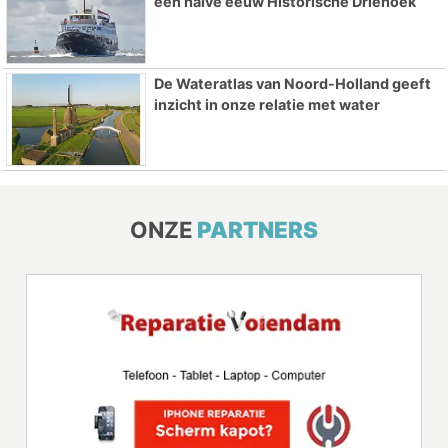
een halve eeuw Historische Driehoek
De Wateratlas van Noord-Holland geeft
inzicht in onze relatie met water
ONZE
PARTNERS