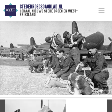
STEDEBROECSDAGBLAD.NL
lokaal nieuws stede broec en west-
friesland