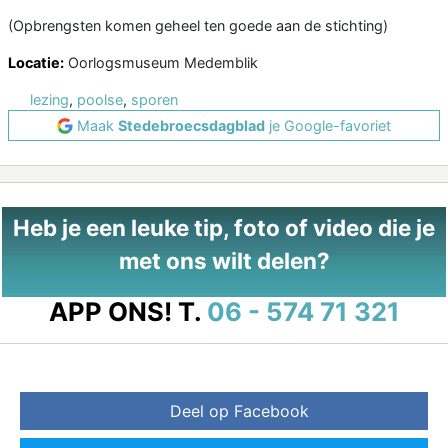
(Opbrengsten komen geheel ten goede aan de stichting)
Locatie:
Oorlogsmuseum Medemblik
lezing
,
poolse
,
sporen
Maak
Stedebroecsdagblad
je Google-favoriet
Heb je een leuke tip, foto of video die je
met ons wilt delen?
APP ONS!
T.
06 - 574 71 321
Deel op Facebook