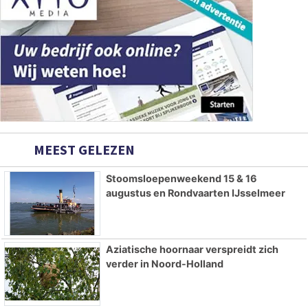
MEEST GELEZEN
Stoomsloepenweekend 15 & 16
augustus en Rondvaarten IJsselmeer
Aziatische hoornaar verspreidt zich
verder in Noord-Holland