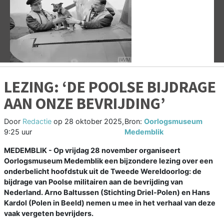
Vorige
V
LEZING: ‘DE POOLSE BIJDRAGE
AAN ONZE BEVRIJDING’
Door
Redactie
op
28 oktober 2025,
Bron:
Oorlogsmuseum
9:25 uur
Medemblik
MEDEMBLIK - Op vrijdag 28 november organiseert
Oorlogsmuseum Medemblik een bijzondere lezing over een
onderbelicht hoofdstuk uit de Tweede Wereldoorlog: de
bijdrage van Poolse militairen aan de bevrijding van
Nederland. Arno Baltussen (Stichting Driel-Polen) en Hans
Kardol (Polen in Beeld) nemen u mee in het verhaal van deze
vaak vergeten bevrijders.