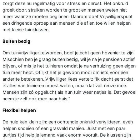
zorgt deze nu regelmatig voor stress en onrust. Het onkruid
groeit door, struiken worden te groot en mensen weten niet
meer waar ze moeten beginnen. Daarom doet Vrijwilligerspunt
een dringende oproep aan mensen die af en toe willen helpen
met kleine tuinklussen.
Buiten bezig
Om tuinvrijwilliger te worden, hoef je echt geen hovenier te zijn.
Misschien ben je graag buiten bezig, wil je na je pensioen actief
blijven, of mis je het tuinieren omdat je na verhuizing geen eigen
tuin meer hebt. Of lijkt het je gewoon mooi om iets voor een
ander te betekenen. Vrijwilliger Kees vertelt: “Ik dacht eerst dat
ik alles van tuinieren moest weten, maar dat valt reuze mee.
Mensen zijn zó opgelucht als hun tuin weer netjes is. Dat gevoel
neem je zelf ook mee naar huis.”
Flexibel helpen
De hulp kan klein zijn: een ochtendje onkruid verwijderen, even
helpen snoeien of een grasveld maaien. Juist met een paar
uurtjes tijd help je iemand vaak enorm vooruit. De klussen zijn