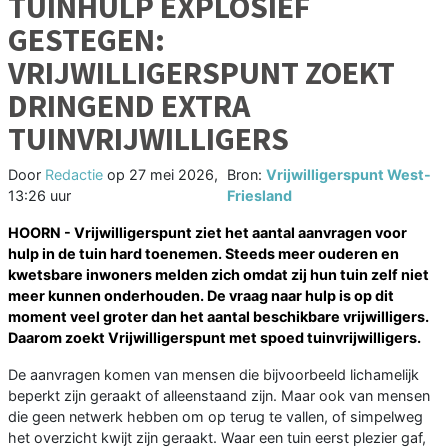
TUINHULP EXPLOSIEF
GESTEGEN:
VRIJWILLIGERSPUNT ZOEKT
DRINGEND EXTRA
TUINVRIJWILLIGERS
Door
Redactie
op
27 mei 2026,
Bron:
Vrijwilligerspunt West-
13:26 uur
Friesland
HOORN - Vrijwilligerspunt ziet het aantal aanvragen voor
hulp in de tuin hard toenemen. Steeds meer ouderen en
kwetsbare inwoners melden zich omdat zij hun tuin zelf niet
meer kunnen onderhouden. De vraag naar hulp is op dit
moment veel groter dan het aantal beschikbare vrijwilligers.
Daarom zoekt Vrijwilligerspunt met spoed tuinvrijwilligers.
De aanvragen komen van mensen die bijvoorbeeld lichamelijk
beperkt zijn geraakt of alleenstaand zijn. Maar ook van mensen
die geen netwerk hebben om op terug te vallen, of simpelweg
het overzicht kwijt zijn geraakt. Waar een tuin eerst plezier gaf,