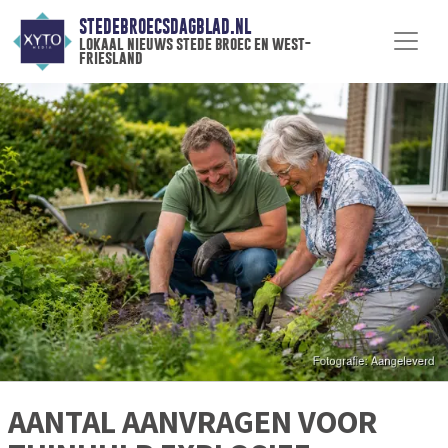
STEDEBROECSDAGBLAD.NL
lokaal nieuws stede broec en west-
friesland
AANTAL AANVRAGEN VOOR