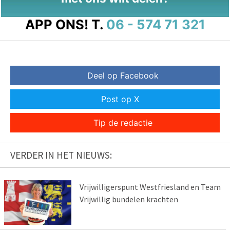
APP ONS!
T.
06 - 574 71 321
Deel op Facebook
Post op X
Tip de redactie
VERDER IN HET NIEUWS:
Vrijwilligerspunt Westfriesland en Team
Vrijwillig bundelen krachten