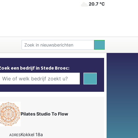
20.7 ℃
Zoek een bedrijf in Stede Broec:
Pilates Studio To Flow
Kokkel 18a
ADRES