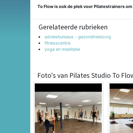
To Flow is ook de plek voor Pilatestrainers o
Gerelateerde rubrieken
adviesbureaus - gezondheidzorg
fitnesscentra
yoga en meditatie
Foto's van Pilates Studio To Flo