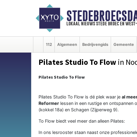
STEDEBROECSD
lokaal nieuws stede broec en west
112
Algemeen
Bedrijvengids
Gemeente
Pilates Studio To Flow
in No
Pilates Studio To Flow
Pilates Studio To Flow is dé plek waar je
al meer
Reformer
lessen in een rustige en ontspannen
(kokkel 18a) en Schagen (Zijperweg 9).
To Flow biedt veel meer dan alleen Pilates:
In ons lesrooster staan naast onze professionel