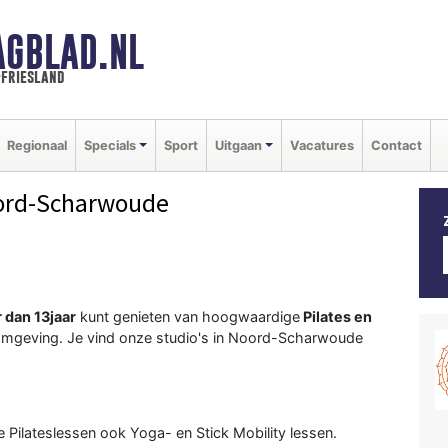
AGBLAD.NL
-friesland
Regionaal
Specials
Sport
Uitgaan
Vacatures
Contact
ord-Scharwoude
 dan 13jaar
kunt genieten van hoogwaardige
Pilates en
 omgeving. Je vind onze studio's in Noord-Scharwoude
e Pilateslessen ook Yoga- en Stick Mobility lessen.