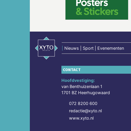
Vorige
|
Nieuws | Sport | Evenementen
CONTACT
Hoofdvestiging:
van Benthuizenlaan 1
1701 BZ Heerhugowaard
072 8200 600
redactie@xyto.nl
www.xyto.nl