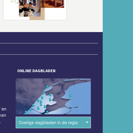
Volgende
ONLINE DAGBLADEN
f en
van
.
Overige dagbladen in de regio