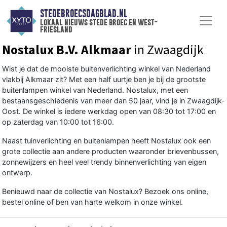
STEDEBROECSDAGBLAD.NL
lokaal nieuws stede broec en west-
friesland
Nostalux B.V. Alkmaar
in Zwaagdijk
Wist je dat de mooiste buitenverlichting winkel van Nederland
vlakbij Alkmaar zit? Met een half uurtje ben je bij de grootste
buitenlampen winkel van Nederland. Nostalux, met een
bestaansgeschiedenis van meer dan 50 jaar, vind je in Zwaagdijk-
Oost. De winkel is iedere werkdag open van 08:30 tot 17:00 en
op zaterdag van 10:00 tot 16:00.
Naast tuinverlichting en buitenlampen heeft Nostalux ook een
grote collectie aan andere producten waaronder brievenbussen,
zonnewijzers en heel veel trendy binnenverlichting van eigen
ontwerp.
Benieuwd naar de collectie van Nostalux? Bezoek ons online,
bestel online of ben van harte welkom in onze winkel.