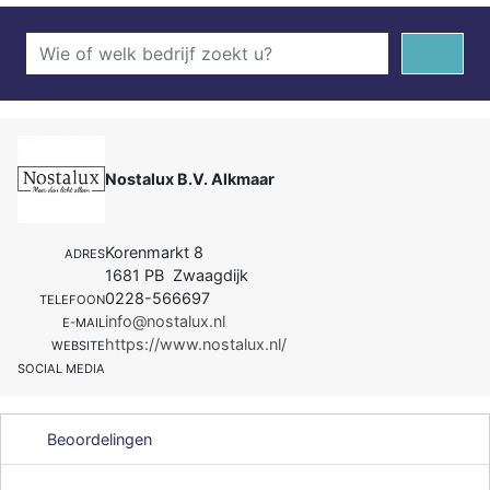
Nostalux B.V. Alkmaar
Korenmarkt 8
ADRES
1681 PB Zwaagdijk
0228-566697
TELEFOON
info@nostalux.nl
E-MAIL
https://www.nostalux.nl/
WEBSITE
SOCIAL MEDIA
Beoordelingen