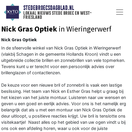
STEDEBROECSDAGBLAD.NL
lokaal nieuws stede broec en west-
friesland
Nick Gras Optiek
in Wieringerwerf
Nick Gras Optiek
In de sfeervolle winkel van Nick Gras Optiek in Wieringerwerf
(vlakbij Schagen in de gemeente Hollands Kroon) vindt u een
uitgebreide collectie brillen en zonnebrillen van vele topmerken.
Tevens kunt u er terecht voor een persoonlijk advies over
brillenglazen of contactlenzen.
De keuze voor een nieuwe bril of zonnebril is vaak een lastige
beslissing. Het team van Nick en Esther Gras helpt u graag bij
het kiezen van het juiste montuur. Luisteren naar uw wensen en
geven u een goed en eerlijk advies. Voor ons is het namelijk erg
belangrijk dat als u met een montuur van Nick Gras Optiek de
deur uitloopt, u positieve reacties krijgt. Uw bril is tenslotte ons
visitekaartje! Naast alles op het gebied van uw ogen vindt u bij
ons ook een afdeling horen, waar u ook voor de juiste