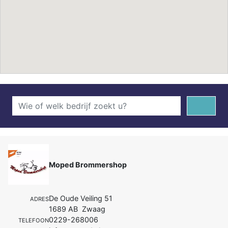
Moped Brommershop
De Oude Veiling 51
ADRES
1689 AB Zwaag
0229-268006
TELEFOON