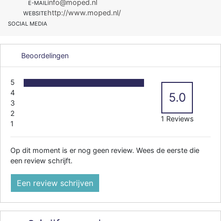
info@moped.nl
E-MAIL
http://www.moped.nl/
WEBSITE
SOCIAL MEDIA
Beoordelingen
5
4
5.0
3
2
1 Reviews
1
Op dit moment is er nog geen review. Wees de eerste die
een review schrijft.
Een review schrijven