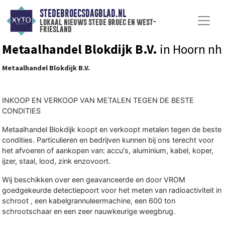
STEDEBROECSDAGBLAD.NL
lokaal nieuws stede broec en west-
friesland
Metaalhandel Blokdijk B.V.
in Hoorn nh
Metaalhandel Blokdijk B.V.
INKOOP EN VERKOOP VAN METALEN TEGEN DE BESTE
CONDITIES
Metaalhandel Blokdijk koopt en verkoopt metalen tegen de beste
condities. Particulieren en bedrijven kunnen bij ons terecht voor
het afvoeren of aankopen van: accu's, aluminium, kabel, koper,
ijzer, staal, lood, zink enzovoort.
Wij beschikken over een geavanceerde en door VROM
goedgekeurde detectiepoort voor het meten van radioactiviteit in
schroot , een kabelgrannuleermachine, een 600 ton
schrootschaar en een zeer nauwkeurige weegbrug.