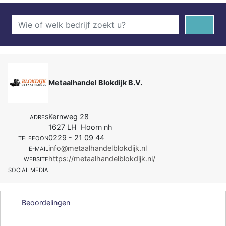
Metaalhandel Blokdijk B.V.
Kernweg 28
ADRES
1627 LH Hoorn nh
0229 - 21 09 44
TELEFOON
info@metaalhandelblokdijk.nl
E-MAIL
https://metaalhandelblokdijk.nl/
WEBSITE
SOCIAL MEDIA
Beoordelingen