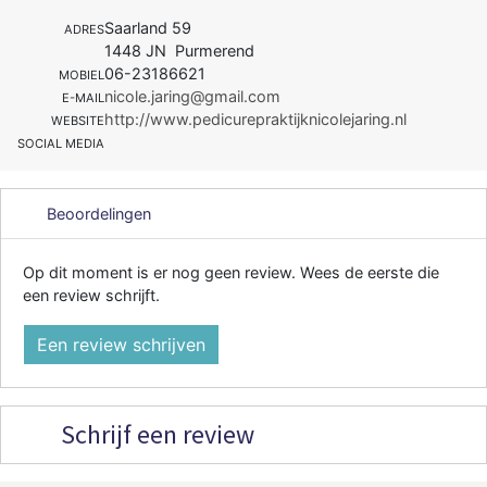
Saarland 59
ADRES
1448 JN Purmerend
06-23186621
MOBIEL
nicole.jaring@gmail.com
E-MAIL
http://www.pedicurepraktijknicolejaring.nl
WEBSITE
SOCIAL MEDIA
Beoordelingen
Op dit moment is er nog geen review. Wees de eerste die
een review schrijft.
Een review schrijven
Schrijf een review