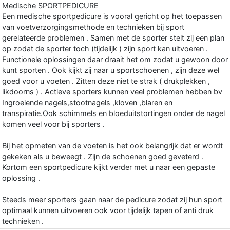
Medische SPORTPEDICURE
Een medische sportpedicure is vooral gericht op het toepassen
van voetverzorgingsmethode en technieken bij sport
gerelateerde problemen . Samen met de sporter stelt zij een plan
op zodat de sporter toch (tijdelijk ) zijn sport kan uitvoeren .
Functionele oplossingen daar draait het om zodat u gewoon door
kunt sporten . Ook kijkt zij naar u sportschoenen , zijn deze wel
goed voor u voeten . Zitten deze niet te strak ( drukplekken ,
likdoorns ) . Actieve sporters kunnen veel problemen hebben bv
Ingroeiende nagels,stootnagels ,kloven ,blaren en
transpiratie.Ook schimmels en bloeduitstortingen onder de nagel
komen veel voor bij sporters .
Bij het opmeten van de voeten is het ook belangrijk dat er wordt
gekeken als u beweegt . Zijn de schoenen goed geveterd .
Kortom een sportpedicure kijkt verder met u naar een gepaste
oplossing .
Steeds meer sporters gaan naar de pedicure zodat zij hun sport
optimaal kunnen uitvoeren ook voor tijdelijk tapen of anti druk
technieken .