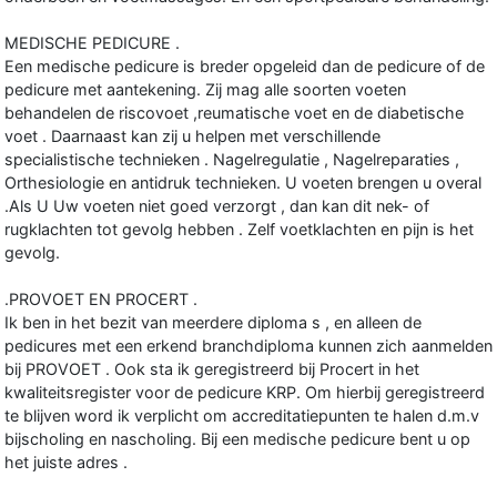
MEDISCHE PEDICURE .
Een medische pedicure is breder opgeleid dan de pedicure of de
pedicure met aantekening. Zij mag alle soorten voeten
behandelen de riscovoet ,reumatische voet en de diabetische
voet . Daarnaast kan zij u helpen met verschillende
specialistische technieken . Nagelregulatie , Nagelreparaties ,
Orthesiologie en antidruk technieken. U voeten brengen u overal
.Als U Uw voeten niet goed verzorgt , dan kan dit nek- of
rugklachten tot gevolg hebben . Zelf voetklachten en pijn is het
gevolg.
.PROVOET EN PROCERT .
Ik ben in het bezit van meerdere diploma s , en alleen de
pedicures met een erkend branchdiploma kunnen zich aanmelden
bij PROVOET . Ook sta ik geregistreerd bij Procert in het
kwaliteitsregister voor de pedicure KRP. Om hierbij geregistreerd
te blijven word ik verplicht om accreditatiepunten te halen d.m.v
bijscholing en nascholing. Bij een medische pedicure bent u op
het juiste adres .