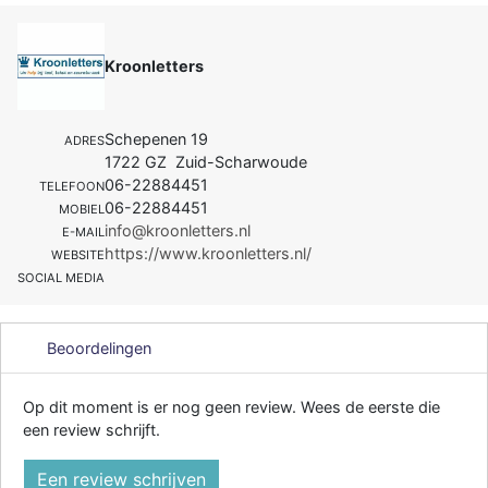
Kroonletters
Schepenen 19
ADRES
1722 GZ Zuid-Scharwoude
06-22884451
TELEFOON
06-22884451
MOBIEL
info@kroonletters.nl
E-MAIL
https://www.kroonletters.nl/
WEBSITE
SOCIAL MEDIA
Beoordelingen
Op dit moment is er nog geen review. Wees de eerste die
een review schrijft.
Een review schrijven