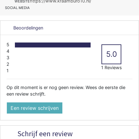
https://www.kraamburo10.nl/
WEBSITE
SOCIAL MEDIA
Beoordelingen
5
4
5.0
3
2
1 Reviews
1
Op dit moment is er nog geen review. Wees de eerste die
een review schrijft.
Een review schrijven
Schrijf een review