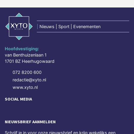
|
Nieuws | Sport | Evenementen
Hoofdvestiging:
van Benthuizenlaan 1
1701 BZ Heerhugowaard
072 8200 600
redactie@xyto.nl
www.xyto.nl
SOCIAL MEDIA
NIEUWSBRIEF AANMELDEN
Schrijf je in voor onze nieuwsbrief en krijg wekelijks een