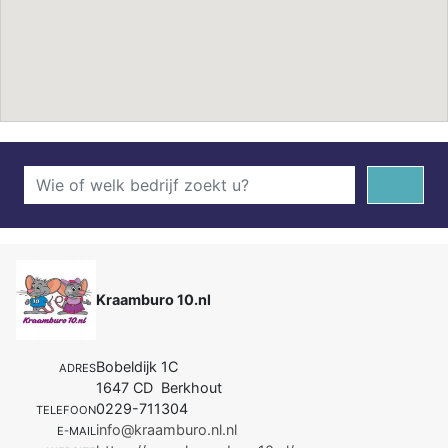
Kraamburo 10.nl
Bobeldijk 1C
ADRES
1647 CD Berkhout
0229-711304
TELEFOON
info@kraamburo.nl.nl
E-MAIL