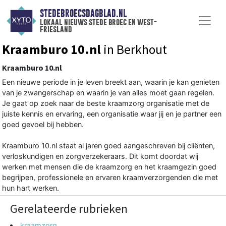
STEDEBROECSDAGBLAD.NL
lokaal nieuws stede broec en west-
friesland
Kraamburo 10.nl
in Berkhout
Kraamburo 10.nl
Een nieuwe periode in je leven breekt aan, waarin je kan genieten
van je zwangerschap en waarin je van alles moet gaan regelen.
Je gaat op zoek naar de beste kraamzorg organisatie met de
juiste kennis en ervaring, een organisatie waar jij en je partner een
goed gevoel bij hebben.
Kraamburo 10.nl staat al jaren goed aangeschreven bij cliënten,
verloskundigen en zorgverzekeraars. Dit komt doordat wij
werken met mensen die de kraamzorg en het kraamgezin goed
begrijpen, professionele en ervaren kraamverzorgenden die met
hun hart werken.
Gerelateerde rubrieken
kraamzorg