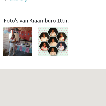
Foto's van Kraamburo 10.nl