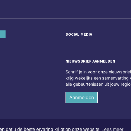
SOCIAL MEDIA
NIEUWSBRIEF AANMELDEN
Schrijf je in voor onze nieuwsbrie
krijg wekelijks een samenvatting 
alle gebeurtenissen uit jouw regio
Aanmelden
n dat u de beste ervaring krijgt op onze website
Lees meer