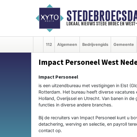
STEDEBROECSD
lokaal nieuws stede broec en west
112
Algemeen
Bedrijvengids
Gemeente
Impact Personeel West Nede
Impact Personeel
is een uitzendbureau met vestigingen in Elst (Gl
Rotterdam. Het bureau heeft diverse vacatures 
Holland, Overijssel en Utrecht. Van banen in d
functies in diverse andere branches.
Bij de recruiters van Impact Personeel kunt u b
detachering, werving en selectie, en payroll te
contact op.