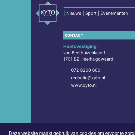
|
Nieuws | Sport | Evenementen
CONTACT
Hoofdvestiging:
van Benthuizenlaan 1
1701 BZ Heerhugowaard
072 8200 600
redactie@xyto.nl
www.xyto.nl
Deze website maakt gebruik van cookies om ervoor te zorge