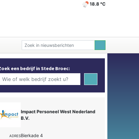
18.8 ℃
Zoek een bedrijf in Stede Broec:
Impact Personeel West Nederland
B.V.
Bierkade 4
ADRES