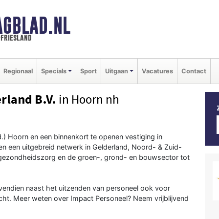
AGBLAD.NL
-friesland
Regionaal
Specials
Sport
Uitgaan
Vacatures
Contact
rland B.V.
in Hoorn nh
d.) Hoorn en een binnenkort te openen vestiging in
en een uitgebreid netwerk in Gelderland, Noord- & Zuid-
e gezondheidszorg en de groen-, grond- en bouwsector tot
ovendien naast het uitzenden van personeel ook voor
recht. Meer weten over Impact Personeel? Neem vrijblijvend