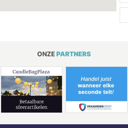
ONZE
PARTNERS