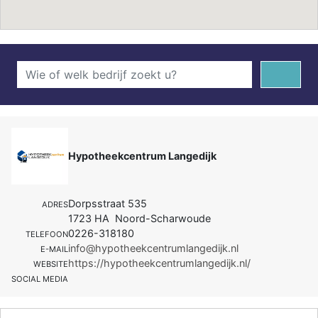
Hypotheekcentrum Langedijk
Dorpsstraat 535
ADRES
1723 HA Noord-Scharwoude
0226-318180
TELEFOON
info@hypotheekcentrumlangedijk.nl
E-MAIL
https://hypotheekcentrumlangedijk.nl/
WEBSITE
SOCIAL MEDIA