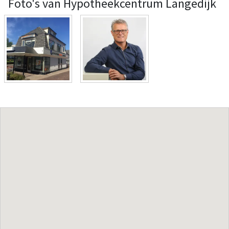
Foto's van Hypotheekcentrum Langedijk