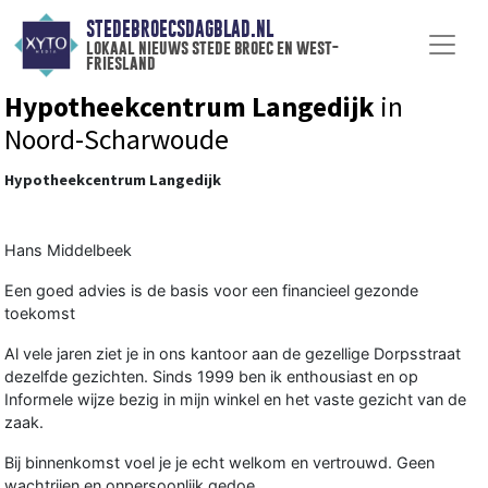
STEDEBROECSDAGBLAD.NL
lokaal nieuws stede broec en west-
friesland
Hypotheekcentrum Langedijk
in
Noord-Scharwoude
Hypotheekcentrum Langedijk
Hans Middelbeek
Een goed advies is de basis voor een financieel gezonde
toekomst
Al vele jaren ziet je in ons kantoor aan de gezellige Dorpsstraat
dezelfde gezichten. Sinds 1999 ben ik enthousiast en op
Informele wijze bezig in mijn winkel en het vaste gezicht van de
zaak.
Bij binnenkomst voel je je echt welkom en vertrouwd. Geen
wachtrijen en onpersoonlijk gedoe.