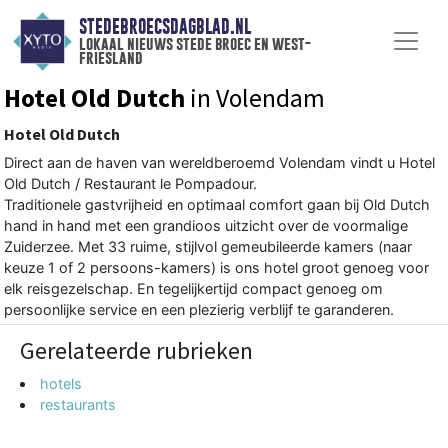
STEDEBROECSDAGBLAD.NL
lokaal nieuws stede broec en west-
friesland
Hotel Old Dutch
in Volendam
Hotel Old Dutch
Direct aan de haven van wereldberoemd Volendam vindt u Hotel
Old Dutch / Restaurant le Pompadour.
Traditionele gastvrijheid en optimaal comfort gaan bij Old Dutch
hand in hand met een grandioos uitzicht over de voormalige
Zuiderzee. Met 33 ruime, stijlvol gemeubileerde kamers (naar
keuze 1 of 2 persoons-kamers) is ons hotel groot genoeg voor
elk reisgezelschap. En tegelijkertijd compact genoeg om
persoonlijke service en een plezierig verblijf te garanderen.
Gerelateerde rubrieken
hotels
restaurants